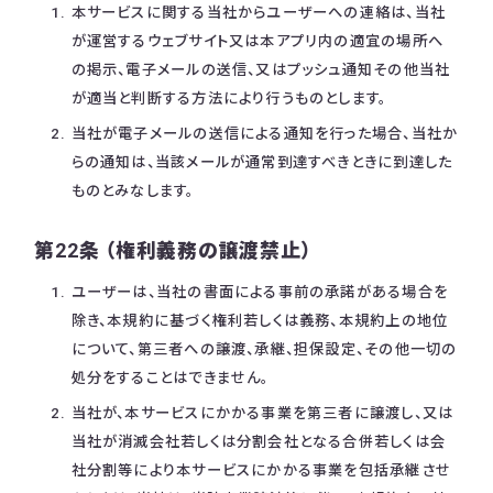
本サービスに関する当社からユーザーへの連絡は、当社
が運営するウェブサイト又は本アプリ内の適宜の場所へ
の掲示、電子メールの送信、又はプッシュ通知その他当社
が適当と判断する方法により行うものとします。
当社が電子メールの送信による通知を行った場合、当社か
らの通知は、当該メールが通常到達すべきときに到達した
ものとみなします。
第22条 （権利義務の譲渡禁止）
ユーザーは、当社の書面による事前の承諾がある場合を
除き、本規約に基づく権利若しくは義務、本規約上の地位
について、第三者への譲渡、承継、担保設定、その他一切の
処分をすることはできません。
当社が、本サービスにかかる事業を第三者に譲渡し、又は
当社が消滅会社若しくは分割会社となる合併若しくは会
社分割等により本サービスにかかる事業を包括承継させ