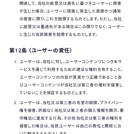
関連して、当社の故意又は過失に基づきユーザーに損害
が生じた場合、ユーザーに現実に発生した直接かつ通常
の損害に限り、これを賠償するものとします。ただし、当社
に故意又は重過失がある場合はこの限りでなく、ユーザー
に生じた当該損害を賠償するものとします。
第12条 （ユーザーの責任）
ユーザーは、当社に対し、ユーザーコンテンツにつき本サ
ービスを通じて利用するための適法な権利を有すること、
ユーザーコンテンツの内容が真実かつ正確であること及
びユーザーコンテンツが当社又は第三者の権利を侵害し
ていないことを保証するものとします。
ユーザーは、当社又は第三者の名誉の毀損、プライバシー
権を侵害、許諾なく当社又は第三者の個人情報を開示、著
作権法に違反する行為、その他当社又は第三者の権利を
侵害した場合は、当該ユーザーは自己の責任と費用にお
いて解決するものとします。