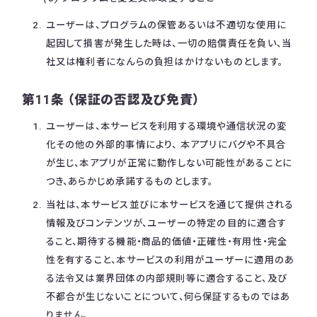
ユーザーは、プログラムの保管あるいは不適切な使用に
起因して損害が発生した時は、一切の賠償責任を負い、当
社又は権利者になんらの負担はかけないものとします。
第11条 （保証の否認及び免責）
ユーザーは、本サービスを利用する環境や通信状況の変
化その他の外部的事情により、 本アプリにバグや不具合
が生じ、本アプリが正常に動作しない可能性があることに
つき、あらかじめ承諾するものとします。
当社は、本サービス並びに本サービスを通じて提供される
情報及びコンテンツが、ユーザーの特定の目的に適合す
ること、期待する機能・商品的価値・正確性・有用性・完全
性を有すること、本サービスの利用がユーザーに適用のあ
る法令又は業界団体の内部規則等に適合すること、及び
不都合が生じないことについて、何ら保証するものではあ
りません。