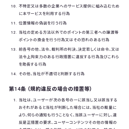
不特定又は多数の企業へのサービス提供に組み込むため
に本サービスを利用する行為
位置情報の偽装を行う行為
当社の定める方法以外でのポイントの第三者への譲渡等
ポイントの換金を行う行為又はその恐れのある行為
前各号の他、法令、裁判所の判決、決定若しくは命令、又は
法令上拘束力のある行政措置に違反する行為及びこれら
を助長する行為
その他、当社が不適切と判断する行為
第14条 （規約違反の場合の措置等）
当社は、ユーザーが次の各号の一に該当し又は該当する
おそれがあると当社が判断した場合には、当社の裁量に
より、何らの通知も行うことなく、当該ユーザーに対し、違
反是正措置の要求、ユーザーコンテンツその他の情報の