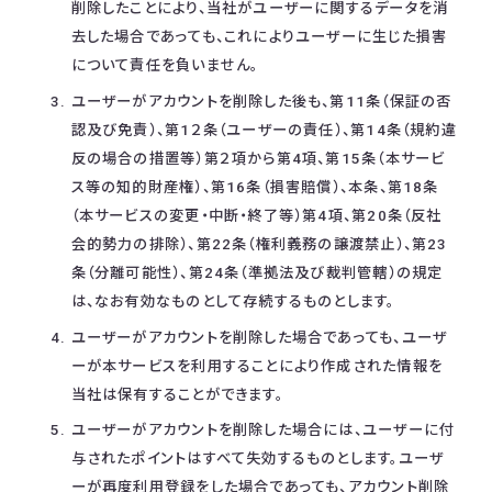
削除したことにより、当社がユーザーに関するデータを消
去した場合であっても、これによりユーザーに生じた損害
について責任を負いません。
ユーザーがアカウントを削除した後も、第11条（保証の否
認及び免責）、第1２条（ユーザーの責任）、第14条（規約違
反の場合の措置等）第２項から第4項、第15条（本サービ
ス等の知的財産権）、第16条（損害賠償）、本条、第18条
（本サービスの変更・中断・終了等）第4項、第20条（反社
会的勢力の排除）、第22条（権利義務の譲渡禁止）、第23
条（分離可能性）、第24条（準拠法及び裁判管轄）の規定
は、なお有効なものとして存続するものとします。
ユーザーがアカウントを削除した場合であっても、ユーザ
ーが本サービスを利用することにより作成された情報を
当社は保有することができます。
ユーザーがアカウントを削除した場合には、ユーザーに付
与されたポイントはすべて失効するものとします。ユーザ
ーが再度利用登録をした場合であっても、アカウント削除