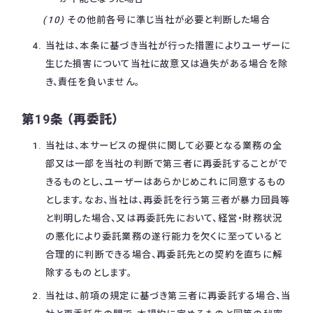
その他前各号に準じ当社が必要と判断した場合
当社は、本条に基づき当社が行った措置によりユーザーに
生じた損害について当社に故意又は過失がある場合を除
き、責任を負いません。
第19条 （再委託）
当社は、本サービスの提供に関して必要となる業務の全
部又は一部を当社の判断で第三者に再委託することがで
きるものとし、ユーザーはあらかじめこれに同意するもの
とします。なお、当社は、再委託を行う第三者が暴力団員等
と判明した場合、又は再委託先において、経営・財務状況
の悪化により委託業務の遂行能力を欠くに至っていると
合理的に判断できる場合、再委託先との契約を直ちに解
除するものとします。
当社は、前項の規定に基づき第三者に再委託する場合、当