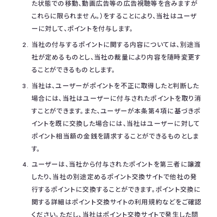
た状態での移動、動画広告等の広告視聴等を含みますが
これらに限られません。）をすることにより、当社はユーザ
ーに対して、ポイントを付与します。
当社の付与するポイントに関する内容については、別途当
社が定めるものとし、当社の裁量により内容を随時変更す
ることができるものとします。
当社は、ユーザーがポイントを不正に取得したと判断した
場合には、当社はユーザーに付与されたポイントを取り消
すことができます。また、ユーザーが本条第４項に基づきポ
イントを既に交換した場合には、当社はユーザーに対して
ポイント相当額の金銭を請求することができるものとしま
す。
ユーザーは、当社から付与されたポイントを第三者に譲渡
したり、当社の別途定めるポイント交換サイトで他社の発
行するポイントに交換することができます。ポイント交換に
関する詳細はポイント交換サイトの利用規約などをご確認
ください。ただし、当社はポイント交換サイトで発生した問