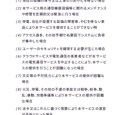
当社の設備の保守又は工事のためやむを得ない場合
本サービス用の通信機器設備等に関わるメンテナンス
や修理を定期的又は緊急に行う場合
停電、当社が設置する設備の障害等、やむを得ない事
由により本サービスを提供することができない時
アクセス過多、その他予期せぬ要因でシステムに負荷
が集中した場合
ユーザーのセキュリティを確保する必要が生じた場合
クラウドサービスや電気通信の事業者などが本サービ
スの電気通信サービスを中止することにより、本サービ
スの提供を行うことが困難になった場合
天災等の不可抗力により本サービスの提供が困難な
場合
火災、停電、その他の不慮の事故又は戦争、紛争、動
乱、暴動、労働争議等により本サービスの提供が困難
な場合
法令又はこれらに基づく措置により本サービスの運営
が不能となった場合