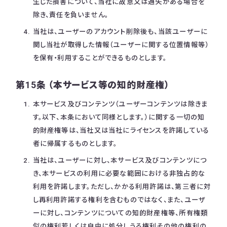
生じた損害について、当社に故意又は過失がある場合を
除き、責任を負いません。
当社は、ユーザーのアカウント削除後も、当該ユーザーに
関し当社が取得した情報（ユーザーに関する位置情報等）
を保有・利用することができるものとします。
第15条 （本サービス等の知的財産権）
本サービス及びコンテンツ（ユーザーコンテンツは除きま
す。以下、本条において同様とします。）に関する一切の知
的財産権等は、当社又は当社にライセンスを許諾している
者に帰属するものとします。
当社は、ユーザーに対し、本サービス及びコンテンツにつ
き、本サービスの利用に必要な範囲における非独占的な
利用を許諾します。ただし、かかる利用許諾は、第三者に対
し再利用許諾する権利を含むものではなく、また、ユーザ
ーに対し、コンテンツについての知的財産権等、所有権類
似の権利若しくは自由に処分しうる権利その他の権利の