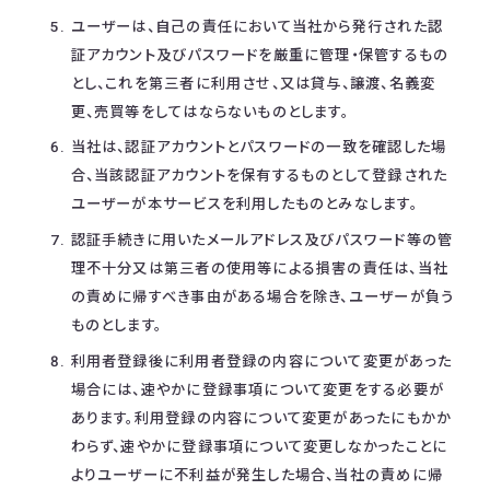
ユーザーは、自己の責任において当社から発行された認
証アカウント及びパスワードを厳重に管理・保管するもの
とし、これを第三者に利用させ、又は貸与、譲渡、名義変
更、売買等をしてはならないものとします。
当社は、認証アカウントとパスワードの一致を確認した場
合、当該認証アカウントを保有するものとして登録された
ユーザーが本サービスを利用したものとみなします。
認証手続きに用いたメールアドレス及びパスワード等の管
理不十分又は第三者の使用等による損害の責任は、当社
の責めに帰すべき事由がある場合を除き、ユーザーが負う
ものとします。
利用者登録後に利用者登録の内容について変更があった
場合には、速やかに登録事項について変更をする必要が
あります。利用登録の内容について変更があったにもかか
わらず、速やかに登録事項について変更しなかったことに
よりユーザーに不利益が発生した場合、当社の責めに帰