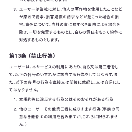
ユーザーは当社に対し、他人の著作物を使用したことなど
が原因で紛争、損害賠償の請求などが起こった場合の損
害、責任について、当社の責に帰すべき事由による場合を
除き、一切を免責するものとし、自らの責任をもって紛争に
対処するものとします。
第13条 （禁止行為）
ユーザーは、本サービスの利用にあたり、自ら又は第三者をし
て、以下の各号のいずれかに該当する行為をしてはならず、ま
た、以下の各号の行為を直接又は間接に惹起し、又は容易にし
てはなりません。
本規約等に違反する行為又はそのおそれがある行為
他のユーザーその他第三者に成りすます行為（事前の同
意なき他者IDの利用を含みますが、これらに限られませ
ん。）