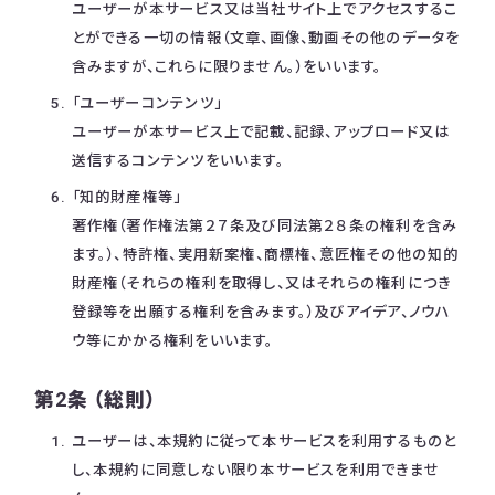
ユーザーが本サービス又は当社サイト上でアクセスするこ
とができる一切の情報（文章、画像、動画その他のデータを
含みますが、これらに限りません。）をいいます。
「ユーザーコンテンツ」
ユーザーが本サービス上で記載、記録、アップロード又は
送信するコンテンツをいいます。
「知的財産権等」
著作権（著作権法第２７条及び同法第２８条の権利を含み
ます。）、特許権、実用新案権、商標権、意匠権その他の知的
財産権（それらの権利を取得し、又はそれらの権利につき
登録等を出願する権利を含みます。）及びアイデア、ノウハ
ウ等にかかる権利をいいます。
第2条 （総則）
ユーザーは、本規約に従って本サービスを利用するものと
し、本規約に同意しない限り本サービスを利用できませ