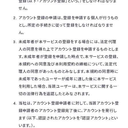
登録（以下「アカウント登録」という。）をしなければなりま
せん。
アカウント登録の申請は、登録を申請する個人が行うもの
とし、所定の手続きに従って登録をしなければなりませ
ん。
未成年者が本サービスの登録をする場合には、法定代理
人の同意を得た上でアカウント登録を申請するものとしま
す。未成年者が登録を申請した時点で、本サービスの登録、
本規約への同意及び本利用契約の締結について、法定代
理人の同意があったものとみなします。本規約の同意時に
未成年であったユーザーが成年に達した後に本サービス
を利用した場合、当該ユーザーは、本サービスに関する一
切の法律行為を追認したとみなされます。
当社は、アカウント登録申請者に対して、当該アカウント登
録申請者のアカウント登録完了後に、アカウントを発行し
ます（以下、認証されたアカウントを「認証アカウント」とい
います。）。