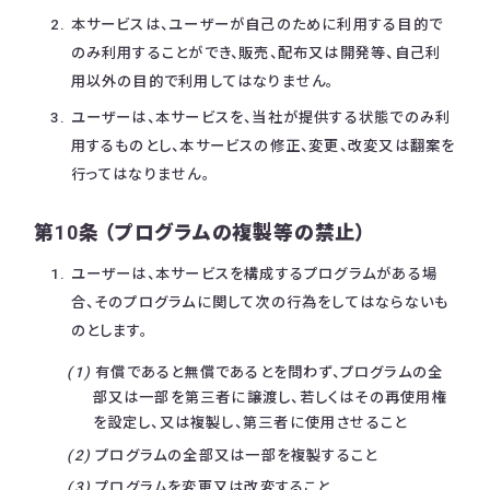
本サービスは、ユーザーが自己のために利用する目的で
のみ利用することができ、販売、配布又は開発等、自己利
用以外の目的で利用してはなりません。
ユーザーは、本サービスを、当社が提供する状態でのみ利
用するものとし、本サービスの修正、変更、改変又は翻案を
行ってはなりません。
第10条 （プログラムの複製等の禁止）
ユーザーは、本サービスを構成するプログラムがある場
合、そのプログラムに関して次の行為をしてはならないも
のとします。
有償であると無償であるとを問わず、プログラムの全
部又は一部を第三者に譲渡し、若しくはその再使用権
を設定し、又は複製し、第三者に使用させること
プログラムの全部又は一部を複製すること
プログラムを変更又は改変すること