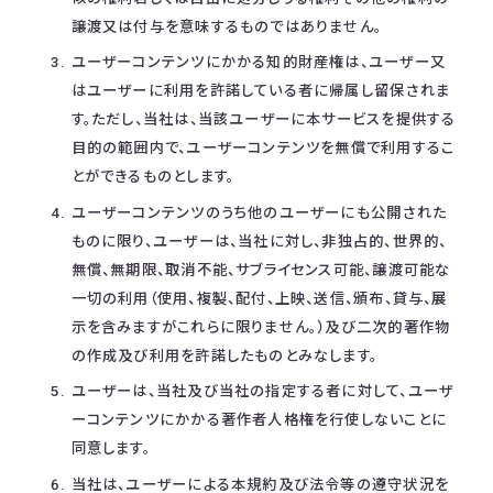
譲渡又は付与を意味するものではありません。
ユーザーコンテンツにかかる知的財産権は、ユーザー又
はユーザーに利用を許諾している者に帰属し留保されま
す。ただし、当社は、当該ユーザーに本サービスを提供する
目的の範囲内で、ユーザーコンテンツを無償で利用するこ
とができるものとします。
ユーザーコンテンツのうち他のユーザーにも公開された
ものに限り、ユーザーは、当社に対し、非独占的、世界的、
無償、無期限、取消不能、サブライセンス可能、譲渡可能な
一切の利用（使用、複製、配付、上映、送信、頒布、貸与、展
示を含みますがこれらに限りません。）及び二次的著作物
の作成及び利用を許諾したものとみなします。
ユーザーは、当社及び当社の指定する者に対して、ユーザ
ーコンテンツにかかる著作者人格権を行使しないことに
同意します。
当社は、ユーザーによる本規約及び法令等の遵守状況を