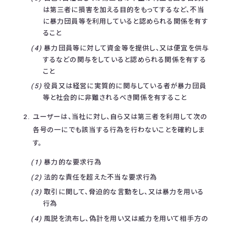
は第三者に損害を加える目的をもってするなど、不当
に暴力団員等を利用していると認められる関係を有す
ること
暴力団員等に対して資金等を提供し、又は便宜を供与
するなどの関与をしていると認められる関係を有する
こと
役員又は経営に実質的に関与している者が暴力団員
等と社会的に非難されるべき関係を有すること
ユーザーは、当社に対し、自ら又は第三者を利用して次の
各号の一にでも該当する行為を行わないことを確約しま
す。
暴力的な要求行為
法的な責任を超えた不当な要求行為
取引に関して、脅迫的な言動をし、又は暴力を用いる
行為
風説を流布し、偽計を用い又は威力を用いて相手方の