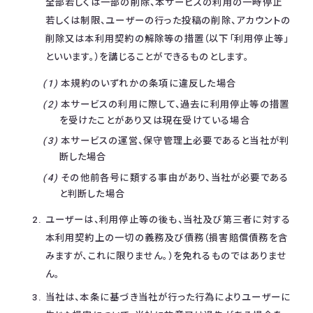
全部若しくは一部の削除、本サービスの利用の一時停止
若しくは制限、ユーザーの行った投稿の削除、アカウントの
削除又は本利用契約の解除等の措置（以下「利用停止等」
といいます。）を講じることができるものとします。
本規約のいずれかの条項に違反した場合
本サービスの利用に際して、過去に利用停止等の措置
を受けたことがあり又は現在受けている場合
本サービスの運営、保守管理上必要であると当社が判
断した場合
その他前各号に類する事由があり、当社が必要である
と判断した場合
ユーザーは、利用停止等の後も、当社及び第三者に対する
本利用契約上の一切の義務及び債務（損害賠償債務を含
みますが、これに限りません。）を免れるものではありませ
ん。
当社は、本条に基づき当社が行った行為によりユーザーに