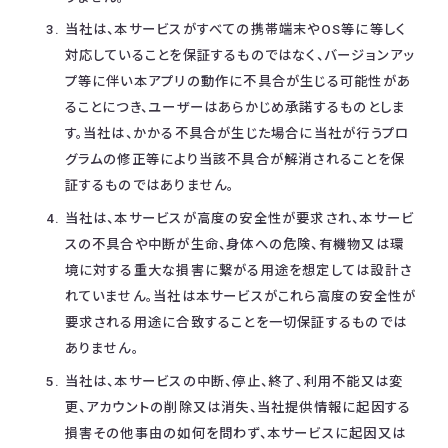
当社は、本サービスがすべての携帯端末やOS等に等しく
対応していることを保証するものではなく、バージョンアッ
プ等に伴い本アプリの動作に不具合が生じる可能性があ
ることにつき、ユーザーはあらかじめ承諾するものとしま
す。当社は、かかる不具合が生じた場合に当社が行うプロ
グラムの修正等により当該不具合が解消されることを保
証するものではありません。
当社は、本サービスが高度の安全性が要求され、本サービ
スの不具合や中断が生命、身体への危険、有機物又は環
境に対する重大な損害に繋がる用途を想定しては設計さ
れていません。当社は本サービスがこれら高度の安全性が
要求される用途に合致することを一切保証するものでは
ありません。
当社は、本サービスの中断、停止、終了、利用不能又は変
更、アカウントの削除又は消失、当社提供情報に起因する
損害その他事由の如何を問わず、本サービスに起因又は