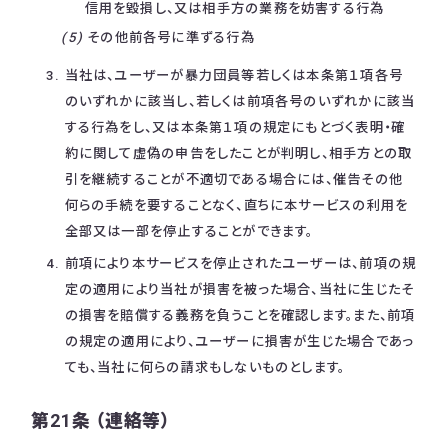
信用を毀損し、又は相手方の業務を妨害する行為
その他前各号に準ずる行為
当社は、ユーザーが暴力団員等若しくは本条第１項各号
のいずれかに該当し、若しくは前項各号のいずれかに該当
する行為をし、又は本条第１項の規定にもとづく表明・確
約に関して虚偽の申告をしたことが判明し、相手方との取
引を継続することが不適切である場合には、催告その他
何らの手続を要することなく、直ちに本サービスの利用を
全部又は一部を停止することができます。
前項により本サービスを停止されたユーザーは、前項の規
定の適用により当社が損害を被った場合、当社に生じたそ
の損害を賠償する義務を負うことを確認します。また、前項
の規定の適用により、ユーザーに損害が生じた場合であっ
ても、当社に何らの請求もしないものとします。
第21条 （連絡等）