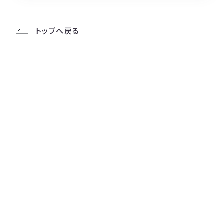
トップへ戻る