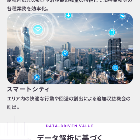
駅構内の人の動きや消耗品の残量の可視化で清掃業務等の
各種業務を効率化。
スマートシティ
エリア内の快適な行動や回遊の創出による追加収益機会の
創出。
DATA-DRIVEN VALUE
データ解析に基づく