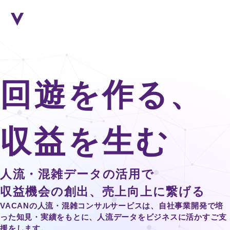
回遊を作る、
収益を生む
人流・混雑データの活用で
収益機会の創出、売上向上に繋げる
VACANの人流・混雑コンサルサービスは、自社事業開発で培
った知見・実績をもとに、人流データをビジネスに活かすご支
援をします。