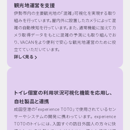
観光地運営を支援
伊勢市内の主要観光地の「混雑」可視化を実現する取り
組みを行っています。屋内外に設置したカメラによって混
雑の自動検知を行っています。また、通常機能に加えてカ
メラ取得データをもとに混雑の予測にも取り組んでお
り、VACANをより便利で安心な観光地運営のために役
立てていただいています。
詳しく見る
トイレ個室の利用状況可視化機能を応用し、
自社製品と連携
成田空港の「experience TOTO」で使用されているセン
サーやシステムの開発に携わっています。 experience
TOTOのトイレには、入国すぐの訪日外国人の方々に快