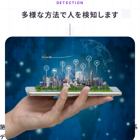
DETECTION
多様な方法で人を検知します
施設周辺エリアの状況を大きく捉える
モバイル系
データ