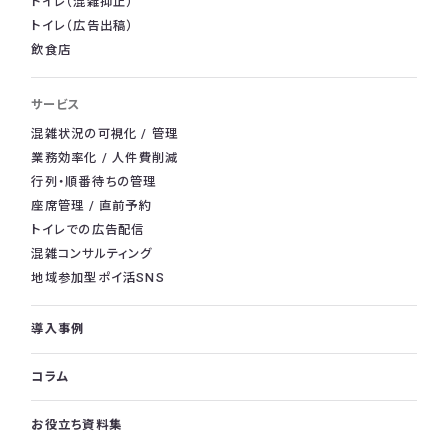
トイレ（混雑抑止）
トイレ（広告出稿）
飲食店
サービス
混雑状況の可視化 / 管理
業務効率化 / 人件費削減
行列・順番待ちの管理
座席管理 / 直前予約
トイレでの広告配信
混雑コンサルティング
地域参加型ポイ活SNS
導入事例
コラム
お役立ち資料集