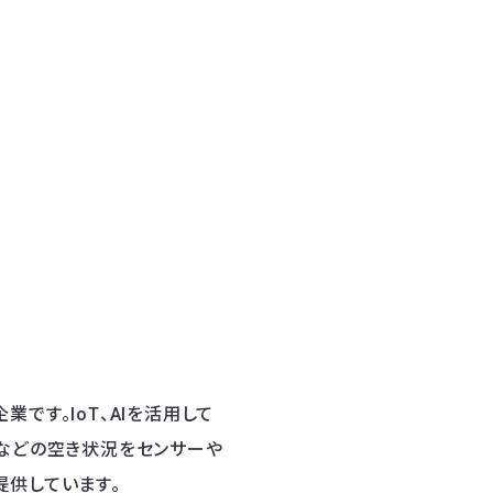
業です。IoT、AIを活用して
堂などの空き状況をセンサーや
提供しています。