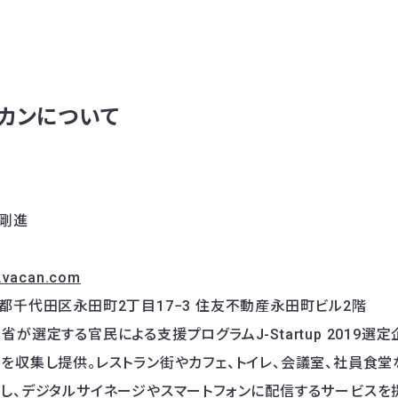
カンについて
剛進
p.vacan.com
都千代田区永田町2丁目17−3 住友不動産永田町ビル2階
が選定する官民による支援プログラムJ-Startup 2019選定企
を収集し提供。レストラン街やカフェ、トイレ、会議室、社員食
し、デジタルサイネージやスマートフォンに配信するサービスを