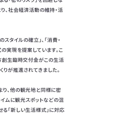
る「密のリスク」を回避しな
り、社会経済活動の維持・活
のスタイルの確立」、「消費・
式の実現を提案しています。こ
地方創生臨時交付金がこの生活
くりが推進されてきました。
より、他の観光地と同様に密
タイムに観光スポットなどの混
せる「新しい生活様式」に対応