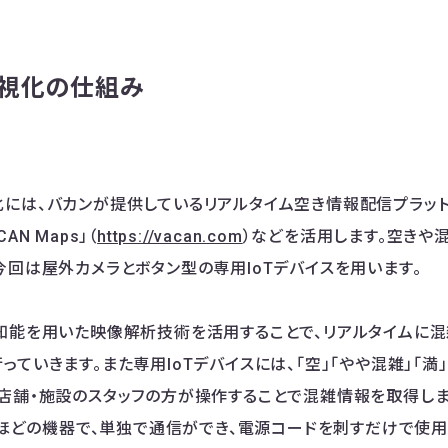
視化の仕組み
には、バカンが提供しているリアルタイム空き情報配信プラットフ
AN Maps」（
https://vacan.com
）などを活用します。空きや
今回は屋外カメラとボタン型の専用IoTデバイスを用います。
知能を用いた映像解析技術を活用することで、リアルタイムに混
ていきます。また専用IoTデバイスには、「空」「やや混雑」「満
店舗・施設のスタッフの方が操作することで混雑情報を取得します
cmほどの機器で、単独で通信ができ、電源コードを刺すだけで使用