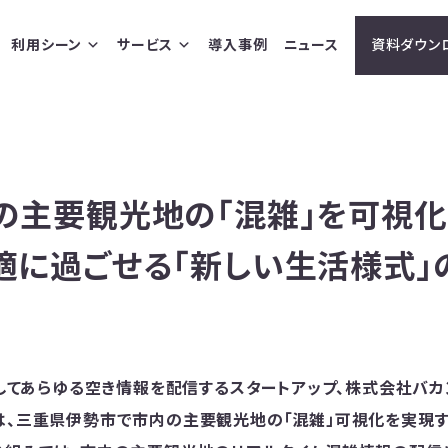
利用シーン
サービス
導入事例
ニュース
資料ダウン
の主要観光地の「混雑」を可視化
適に過ごせる「新しい生活様式」
用してあらゆる空き情報を配信するスタートアップ、株式会社バ
は、三重県伊勢市で市内の主要観光地の「混雑」可視化を実現す