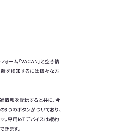
ォーム「VACAN」と空き情
混雑を検知するには様々な方
雑情報を配信すると共に、今
」の3つのボタンがついており、
。専用IoTデバイスは縦約
できます。