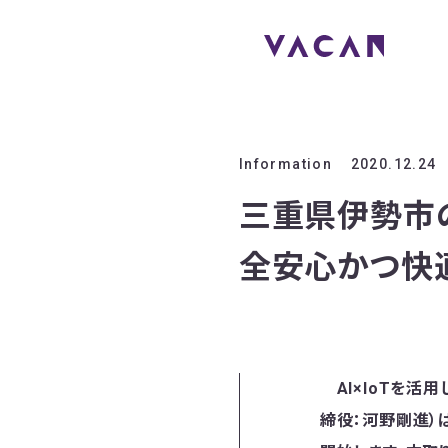
Information
2020.12.24
三重県伊勢市
全安心かつ快
AI×IoTを活
締役：河野剛進）