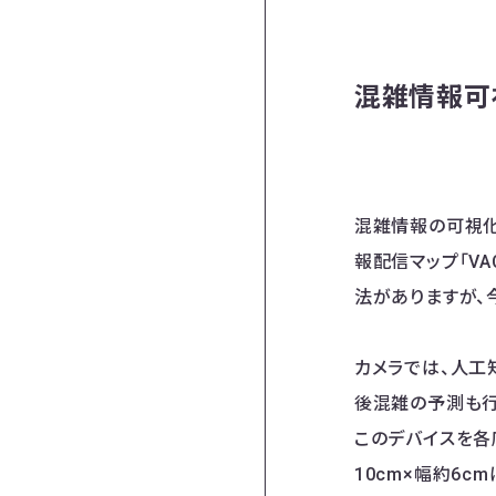
混雑情報可
混雑情報の可視化
報配信マップ「VAC
法がありますが、
カメラでは、人工
後混雑の予測も行っ
このデバイスを各
10cm×幅約6