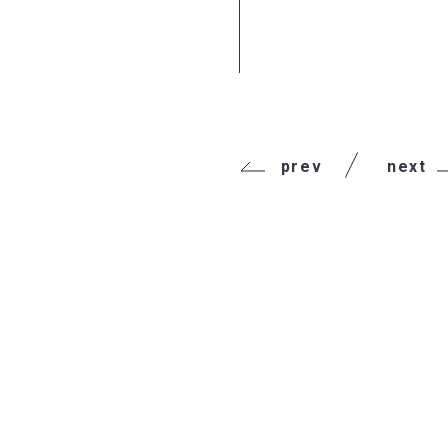
prev
next