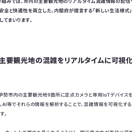
り組みでは、市内の主要観光地のリアルタイム混雑情報の配信
・安全と快適性を両立した、内閣府が提言する「新しい生活様式
してまいります。
主要観光地の混雑をリアルタイムに可視
伊勢市内の主要観光地9箇所に定点カメラと専用IoTデバイス
。AI等でそれらの情報を解析することで、混雑情報を可視化す
す。