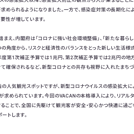
スの感染拡大以降、感染拡大防止の観点から人が集まることによ
求められるようになりました。一方で、感染症対策の長期化によ
要性が増しています。
踏まえ、内閣府は「コロナに強い社会環境整備」、「新たな暮らし
つの角度から、リスクと経済性のバランスをとった新しい生活様
年度第1次補正予算では1兆円、第2次補正予算では2兆円の
て確保されるなど、新型コロナとの共存も視野に入れたまちづ
の人気観光スポットですが、新型コロナウイルスの感染拡大に
が求められています。今回のVACANの本格導入により、リアル
ることで、全国に先駆けて観光客が安全・安心かつ快適に過ご
ポートします。