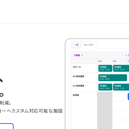
、
。
削減。
ローへカスタム対応可能な施設