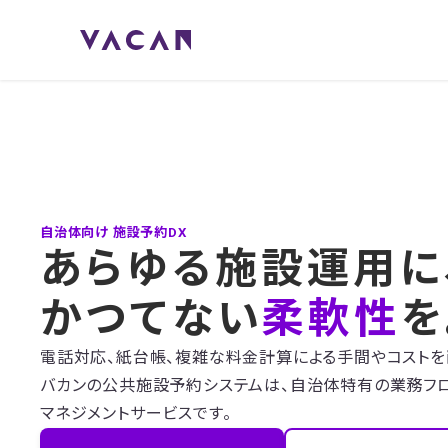
自治体向け 施設予約DX
あらゆる施設運用に
かつてない
柔軟性
を
電話対応、紙台帳、複雑な料金計算による手間やコストを
バカンの公共施設予約システムは、自治体特有の業務フ
マネジメントサービスです。