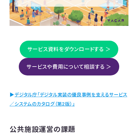
サービス資料をダウンロードする ＞
サービスや費用について相談する ＞
▶︎
デジ
タル庁「デジタル実装の優良事例を支えるサービス
／システムのカタログ（第2版）」
公共施設運営の課題