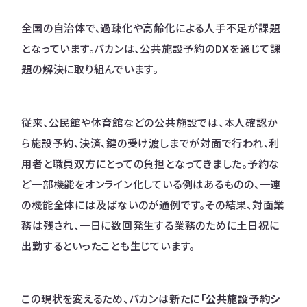
全国の自治体で、過疎化や高齢化による人手不足が課題
となっています。バカンは、公共施設予約のDXを通じて課
題の解決に取り組んでいます。
従来、公民館や体育館などの公共施設では、本人確認か
ら施設予約、決済、鍵の受け渡しまでが対面で行われ、利
用者と職員双方にとっての負担となってきました。予約な
ど一部機能をオンライン化している例はあるものの、一連
の機能全体には及ばないのが通例です。その結果、対面業
務は残され、一日に数回発生する業務のために土日祝に
出勤するといったことも生じています。
この現状を変えるため、バカンは新たに
「公共施設予約シ