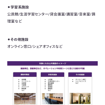
⚫︎学習系施設
公民館/生涯学習センター/貸会議室/講習室/音楽室/調
理室など
⚫︎その他施設
オンライン窓口/シェアオフィスなど