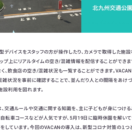
タン型デバイスをスタッフの方が操作したり、カメラで取得した施
マップ上にリアルタイムの空き/混雑情報を配信することができま
く、飲食店の空き/混雑状況も一覧することができます。VACA
混雑状況を事前に確認することで、並んだり人との間隔をあけづ
施設利用を図れます。
、交通ルールや交通に関する知識を、主に子どもが身につける
自転車コースなどが人気ですが、5月19日に臨時休園を解いて
をしています。今回のVACANの導入は、新型コロナ対策の１つ