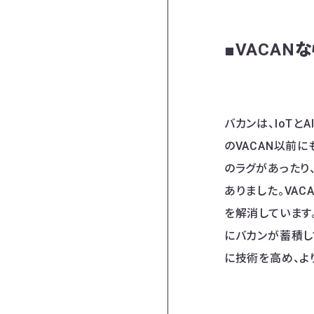
■VACAN
バカンは、IoT
のVACAN以前
のラグがあったり
ありました。VA
を解消しています
にバカンが蓄積し
に技術を高め、よ