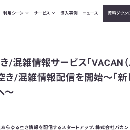
利用シーン
サービス
導入事例
ニュース
資料ダウン
き/混雑情報サービス「VACAN（
空き/混雑情報配信を開始〜「新
へ〜
用してあらゆる空き情報を配信するスタートアップ、株式会社バカ