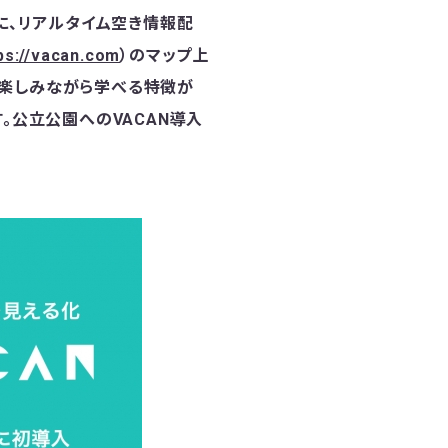
）に、リアルタイム空き情報配
ps://vacan.com
）のマップ上
て楽しみながら学べる特徴が
。公立公園へのVACAN導入