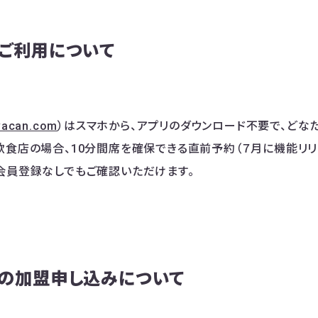
のご利用について
/vacan.com
）はスマホから、アプリのダウンロード不要で、どな
飲食店の場合、10分間席を確保できる直前予約（７月に機能リ
会員登録なしでもご確認いただけます。
Nへの加盟申し込みについて