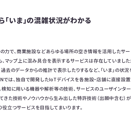
なら「いま」の混雑状況がわかる
とAIの力で、商業施設などあらゆる場所の空き情報を活用したサ
にも、マップ上に混み具合を表示するサービスは存在していまし
、過去のデータからの推計で表示したりするなど、「いま」の状
CANでは、独自で開発したIoTデバイスを各施設・店舗に直接設
。検知に用いる機器や解析等の技術、サービスのユーザインター
てきた技術やノウハウから生み出した特許技術（出願中含む）が
り役立つサービスを目指してまいります。