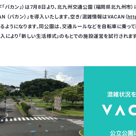
下「バカン」）は7月8日より、北九州交通公園（福岡県北九州市
AN （バカン）」を導入いたします。空き/混雑情報はVACAN（
htt
るようになります。同公園は、交通ルールなどを自転車に乗っ
の導入により「新しい生活様式」のもとでの施設運営を試行されます