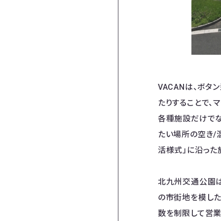
VACANは、ボ
たりすることで、
各種施設だけでな
たい場所の空き/
活様式」に沿った
北九州交通公園は
の市街地を模した
数を制限して営業