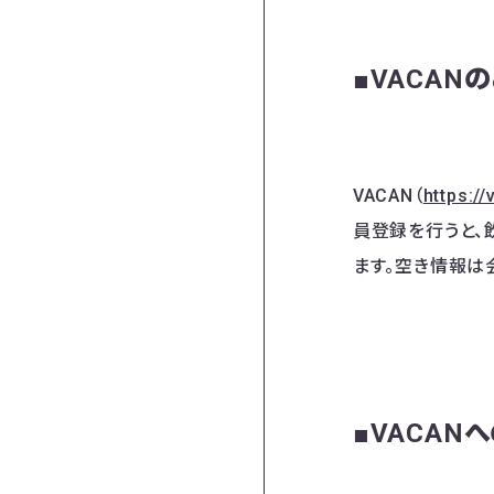
■VACAN
VACAN（
https:/
員登録を行うと、
ます。空き情報は
■VACA