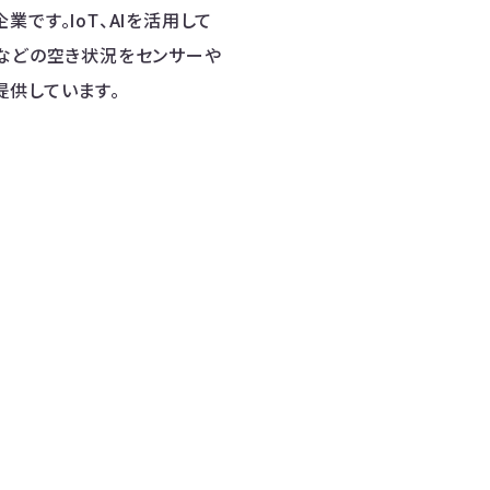
業です。IoT、AIを活用して
堂などの空き状況をセンサーや
提供しています。