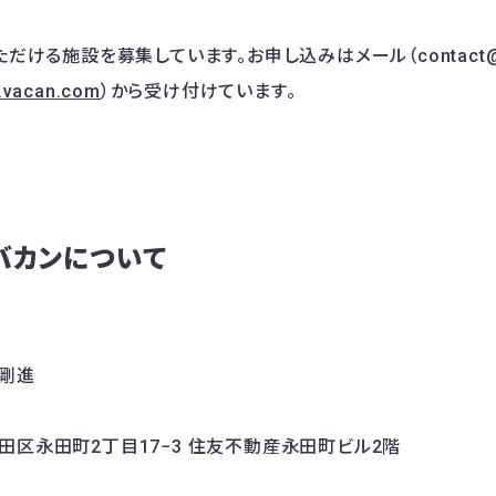
ただける施設を募集しています。お申し込みはメール（contact@va
p.vacan.com
）から受け付けています。
バカンについて
剛進
田区永田町2丁目17−3 住友不動産永田町ビル2階