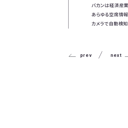
バカンは経済産業省
あらゆる空席情報
カメラで自動検知
prev
next