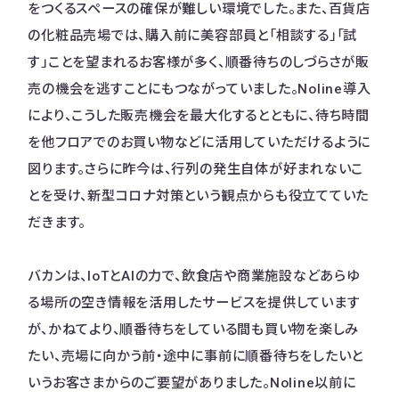
をつくるスペースの確保が難しい環境でした。また、百貨店
の化粧品売場では、購入前に美容部員と「相談する」「試
す」ことを望まれるお客様が多く、順番待ちのしづらさが販
売の機会を逃すことにもつながっていました。Noline導入
により、こうした販売機会を最大化するとともに、待ち時間
を他フロアでのお買い物などに活用していただけるように
図ります。さらに昨今は、行列の発生自体が好まれないこ
とを受け、新型コロナ対策という観点からも役立てていた
だきます。
バカンは、IoTとAIの力で、飲食店や商業施設などあらゆ
る場所の空き情報を活用したサービスを提供しています
が、かねてより、順番待ちをしている間も買い物を楽しみ
たい、売場に向かう前・途中に事前に順番待ちをしたいと
いうお客さまからのご要望がありました。Noline以前に