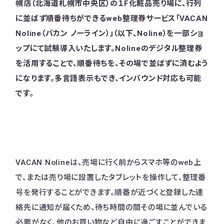
幌店（北海道札幌市中央区）の１F化粧品売り場に、行列
に並ばず順番待ちができるweb整理券サービス「VACAN
Noline（バカン ノーライン）」（以下、Noline）を一部ショ
ップにて試験導入いたします。Nolineのデジタル整理券
を活用することで、順番待ちを、その場で並ばずに済むよう
になります。多言語表示もでき、インバウンド対応も可能
です。
VACAN Nolineは、売場に行く前からスマホ等のweb上
で、または売り場に設置したタブレットを操作して、整理番
号を発行することができます。順番が近づくと登録した連
絡先に通知が届くため、待ち時間の間その場に並んでいる
必要がなく、他のお買い物など自由に過ごすことができま