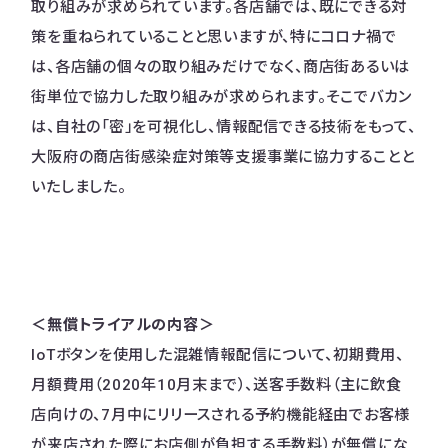
取り組みが求められています。各店舗では、既にできる対
策を重ねられていることと思いますが、特にコロナ禍で
は、各店舗の個々の取り組みだけでなく、商店街あるいは
街単位で協力した取り組みが求められます。そこでバカン
は、自社の「密」を可視化し、情報配信できる技術をもって、
大阪府の商店街感染症対策等支援事業に協力することと
いたしました。
＜無償トライアルの内容＞
IoTボタンを使用した混雑情報配信について、初期費用、
月額費用（2020年10月末まで）、送客手数料（主に飲食
店向けの、7月中にリリースされる予約機能経由でお客様
が来店された際にお店側が負担する手数料）が無償にな