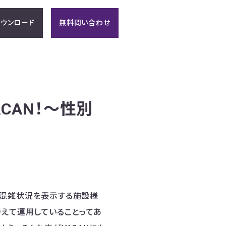
ウンロード
無料問い合わせ
CAN！〜性別
の混雑状況を表示する施設様
替えて運用していることってあ