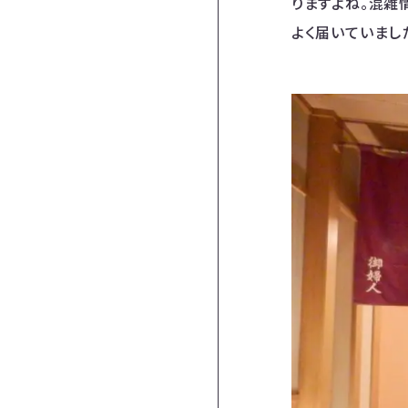
りますよね。混雑
よく届いていまし