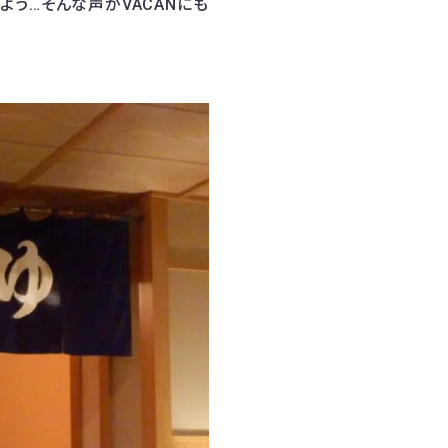
う…そんな声がVACANにも