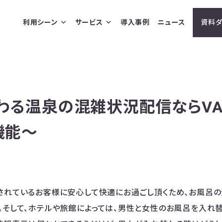
利用シーン
サービス
導入事例
ニュース
資料ダ
わる温泉の混雑状況配信ならVA
機能〜
されているお客様に安心して快適にお過ごし頂くため、お風呂
。そして、ホテルや旅館によっては、男性と女性のお風呂を入れ