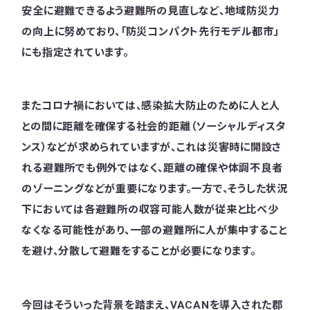
安全に避難できるよう避難所の見直しなど、地域防災力
の向上に努めており、「防災コンパクト先行モデル都市」
にも指定されています。
またコロナ禍においては、感染拡大防止のために人と人
との間に距離を確保する社会的距離（ソーシャルディスタ
ンス）などが求められていますが、これは災害時に開設さ
れる避難所でも例外ではなく、距離の確保や体調不良者
のゾーニングなどが重要になります。一方で、そうした状況
下においては各避難所の収容可能人数が従来と比べ少
なくなる可能性があり、一部の避難所に人が集中すること
を避け、分散して避難をすることが必要になります。
今回はそういった背景を踏まえ、VACANを導入された郡