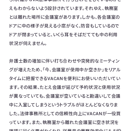
えもわからないよう設計されています。それゆえ、執務室
とは離れた場所に会議室があります。しかも、各会議室の
ドアに中の様子が見える小窓がなく、防音もしているので
ドアが閉まっていると、いくら耳をそばだてても中の利用
状況が伺えません。
弁護士数の増加に伴い打ち合わせや突発的なミーティン
グが増えたため、「今、会議室が使用中か空きか」をリアル
タイムに把握できるVACANを便利にお使いいただいてい
ます。その結果、たとえ会議が延びて予約状況と使用状況
が異なっていても、会議室が空いていると勘違いして会議
中に入室してしまうというトラブルがほとんどなくなりま
した。法律事務所としての信頼性向上にVACANが一役買
っています。また、執務室から離れた会議室に空き状況を