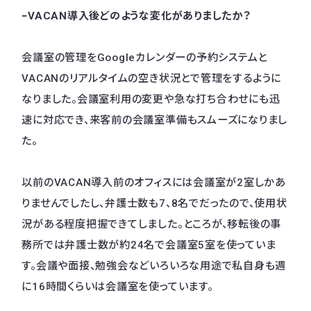
−VACAN導入後どのような変化がありましたか？
会議室の管理をGoogleカレンダーの予約システムと
VACANのリアルタイムの空き状況とで管理をするように
なりました。会議室利用の変更や急な打ち合わせにも迅
速に対応でき、来客前の会議室準備もスムーズになりまし
た。
以前のVACAN導入前のオフィスには会議室が2室しかあ
りませんでしたし、弁護士数も7、8名でだったので、使用状
況がある程度把握できてしました。ところが、移転後の事
務所では弁護士数が約24名で会議室5室を使っていま
す。会議や面接、勉強会などいろいろな用途で私自身も週
に16時間くらいは会議室を使っています。