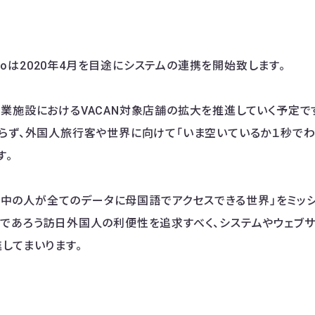
N.ioは2020年4月を目途にシステムの連携を開始致します。
業施設におけるVACAN対象店舗の拡大を推進していく予定です
らず、外国人旅行客や世界に向けて「いま空いているか１秒でわ
す。
「世界中の人が全てのデータに母国語でアクセスできる世界」をミッ
であろう訪日外国人の利便性を追求すべく、システムやウェブサ
してまいります。