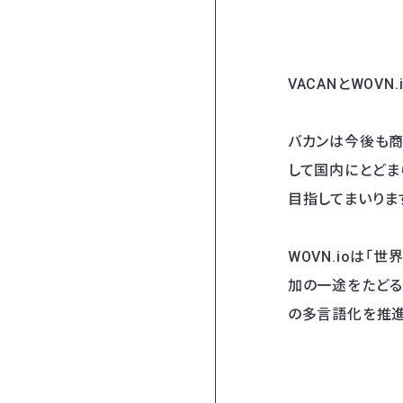
VACANとWOV
バカンは今後も商
して国内にとどま
目指してまいりま
WOVN.ioは
加の一途をたどる
の多言語化を推進