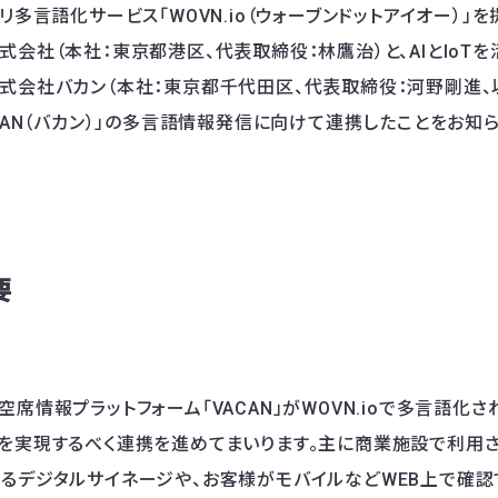
リ多言語化サービス「WOVN.io（ウォーブンドットアイオー）」を
ies株式会社（本社：東京都港区、代表取締役：林鷹治）と、AIとIo
式会社バカン（本社：東京都千代田区、代表取締役：河野剛進、
ACAN（バカン）」の多言語情報発信に向けて連携したことをお知
要
空席情報プラットフォーム「VACAN」がWOVN.ioで多言語化
を実現するべく連携を進めてまいります。主に商業施設で利用さ
るデジタルサイネージや、お客様がモバイルなどWEB上で確認