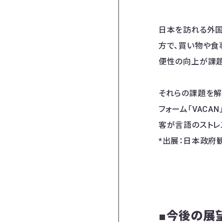
日本を訪れる外国
方で、買い物や食
便性の向上が課題
それらの課題を解
フォーム「VAC
客が言語のストレ
*出展：日本政府観
■今後の展