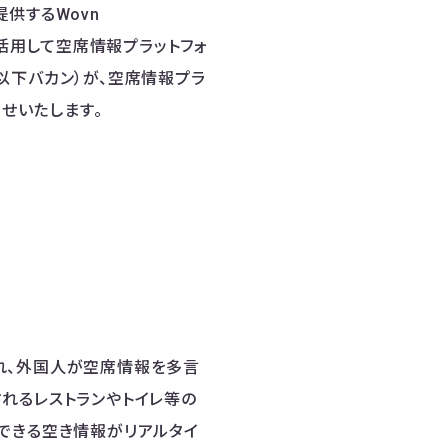
提供するWovn
Tを活用して空席情報プラットフォ
以下バカン）が、空席情報プラ
らせいたします。
され、外国人が空席情報を多言
れるレストランやトイレ等の
できる空き情報がリアルタイ