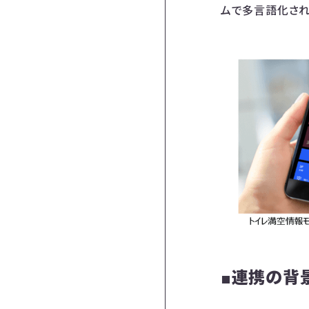
ムで多言語化され
■連携の背