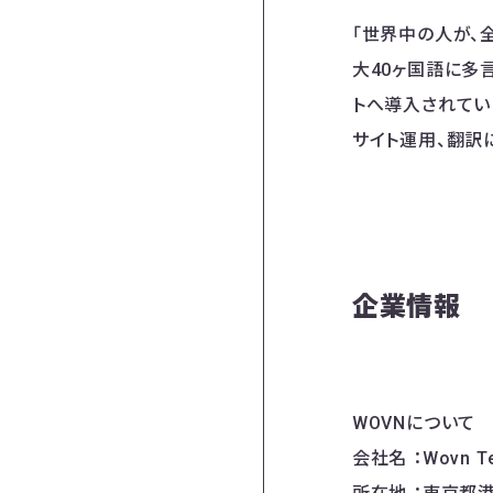
「世界中の人が、
大40ヶ国語に多
トへ導入されてい
サイト運用、翻訳
企業情報
WOVNについて
会社名 ：Wovn T