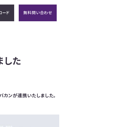
ロード
無料問い合わせ
ました
とバカンが連携いたしました。