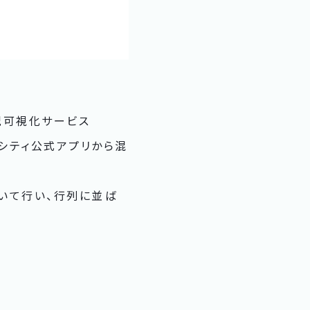
況可視化サービス
ムシティ公式アプリから混
用いて行い、行列に並ば