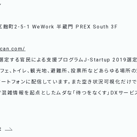
ン
2-5-1 WeWork 半蔵門 PREX South 3F
acan.com/
する官民による支援プログラムJ-Startup 2019選定
フェ、トイレ、観光地、避難所、投票所などあらゆる場所
マートフォンに配信しています。また空き状況可視化だけで
/混雑情報を起点としたムダな「待つをなくす」DXサービ
t