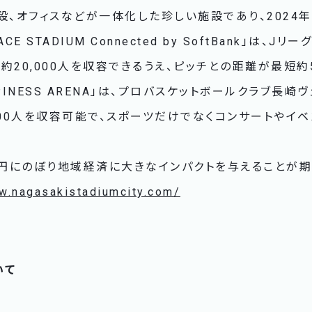
設、オフィスなどが一体化した珍しい施設であり、2024年
E STADIUM Connected by SoftBank」は、J
約20,000人を収容できるうえ、ピッチとの距離が最短
PINESS ARENA」は、プロバスケットボールクラブ長
000人を収容可能で、スポーツだけでなくコンサートやイ
億円にのぼり地域経済に大きなインパクトを与えることが期
w.nagasakistadiumcity.com/
いて