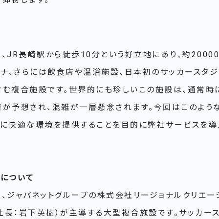
、JR長崎駅から徒歩10分という好立地にあり、約2000
ーナ、さらには飲食店や温浴施設、日本初のサッカースタ
含む複合施設です。世界的にも珍しいこの施設は、通常時
者が予想され、混雑が一層懸念されます。今回はこのよう
者に快適な環境を提供することを目的に弊社サービスを導
ィについて
、ジャパネットグループの株式会社リージョナルクリエー
社長：岩下英樹）が主導する大型複合施設です。サッカー