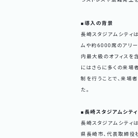
■導入の背景
長崎スタジアムシティは
ムや約6000席のアリ
内最大級のオフィスを
にはさらに多くの来場
制を行うことで、来場
た。
■長崎スタジアムシテ
長崎スタジアムシティは
県長崎市、代表取締役