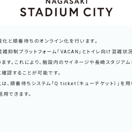
視化と順番待ちのオンライン化を行います。
雑抑制プラットフォーム「VACAN」とトイレ向け混雑状
て行います。これにより、施設内のサイネージや長崎スタジア
に確認することが可能です。
、順番待ちシステム「Q ticket（キューチケット）」を
活用できます。