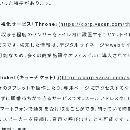
いった特長があります。
化サービス「Throne」
(
https://corp.vacan.com/t
ひらに収まる程度のセンサーをトイレ内に設置することで、ト
スです。検知した情報は、デジタルサイネージやwebサ
可能なため、多くの商業施設やオフィスビルに導入されて
icket（キューチケット）」
(
https://corp.vacan.com/s
設置場所のタブレットを操作したり、専用ページにアクセスする
ずに順番待ちができるサービスです。メールアドレスやLI
スマートフォンで通知を受け取ることができ、待っている時
たスピーカーを接続し、音声で呼び出すことも可能です。
を抑制します。