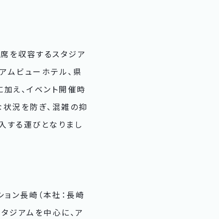
0席を収容するスタジア
ジアムビューホテル、県
に加え、イベント開催時
な状況を防ぎ、混雑の抑
入する運びとなりまし
ション長崎（本社：長崎
スタジアムを中心に、ア