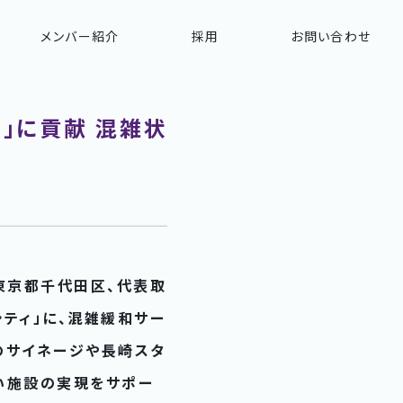
メンバー紹介
採用
お問い合わせ
」に貢献 混雑状
：東京都千代田区、代表取
シティ」に、混雑緩和サー
のサイネージや長崎スタ
い施設の実現をサポー