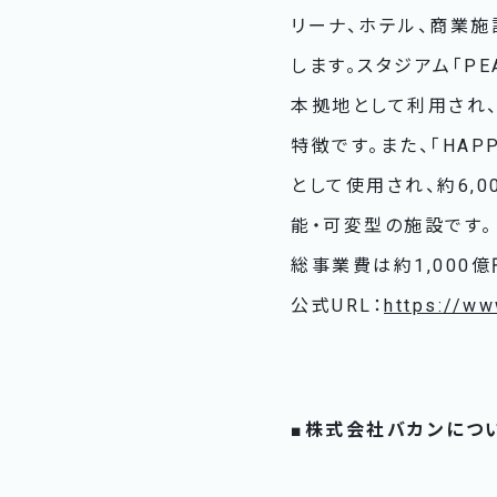
リーナ、ホテル、商業施
します。スタジアム「PEAC
本拠地として利用され、
特徴です。また、「HAP
として使用され、約6,
能・可変型の施設です。
総事業費は約1,000
公式URL：
https://ww
■
株式会社バカンにつ