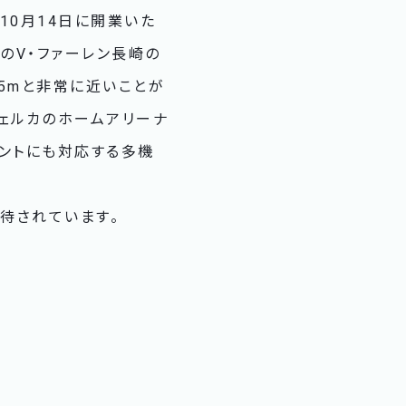
10月14日に開業いた
リーグのV・ファーレン長崎の
約5mと非常に近いことが
崎ヴェルカのホームアリーナ
ベントにも対応する多機
待されています。