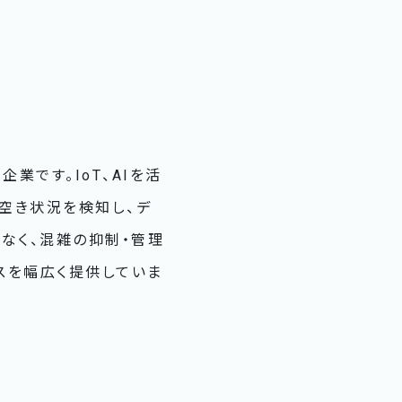
企業です。IoT、AIを活
の空き状況を検知し、デ
なく、混雑の抑制・管理
スを幅広く提供していま