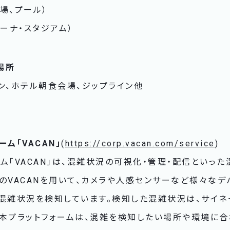
場、プール）
リーナ・スタジアム）
場所
ン、ホテル朝食会場、ジップライン他
ム「VACAN」
(
https://corp.vacan.com/service
)
ム「VACAN」は、混雑状況の可視化・管理・配信といっ
のVACANを用いて、カメラや人感センサーなど様々な
混雑状況を検知しています。検知した混雑状況は、サイネ
。本プラットフォームは、混雑を検知したい場所や環境に合