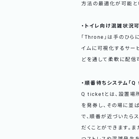
方法の最適化が可能と
・トイレ向け混雑状況可視
「Throne」は手の
イムに可視化するサービ
どを通して柔軟に配信
・順番待ちシステム「Q t
Q ticketとは、
を発券し、その場に並ば
で、順番が近づいたら
だくことができます。ま
つストレスや混雑発生