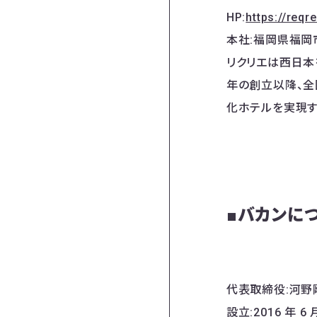
HP:
https://reqr
本社:福岡県福岡市
リクリエは西日本
年の創立以降、全国
化ホテルを実現する
■バカンに
代表取締役:河野
設立:2016 年 6 