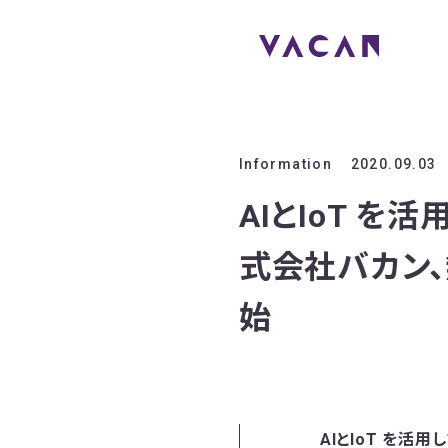
Information
2020.09.03
AIとIoT 
式会社バカン
始
AIとIoT を