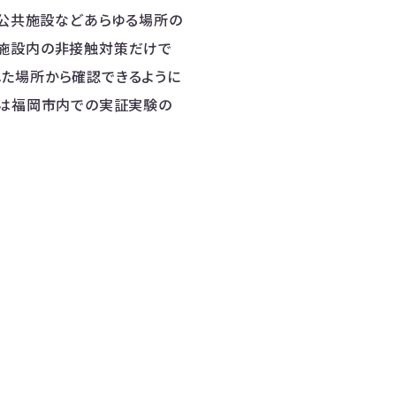
や公共施設などあらゆる場所の
泊施設内の非接触対策だけで
れた場所から確認できるように
携は福岡市内での実証実験の