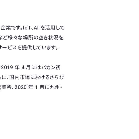
企業です。IoT、AI を活用して
堂など様々な場所の空き状況を
サービスを提供しています。
19 年 4 月にはバカン初
もに、国内市場におけるさらな
所、2020 年 1 月に九州・