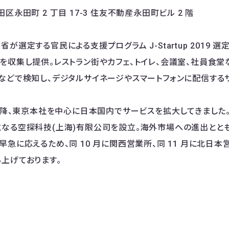
区永田町 2 丁目 17-3 住友不動産永田町ビル 2 階
が選定する官民による支援プログラム J-Startup 2019 選定
を収集し提供。レストラン街やカフェ、トイレ、会議室、社員食
などで検知し、デジタルサイネージやスマートフォンに配信する
以降、東京本社を中心に日本国内でサービスを拡大してきました。20
なる空探科技(上海)有限公司を設立。海外市場への進出とと
急に応えるため、同 10 月に関西営業所、同 11 月に北日本営業
上げております。