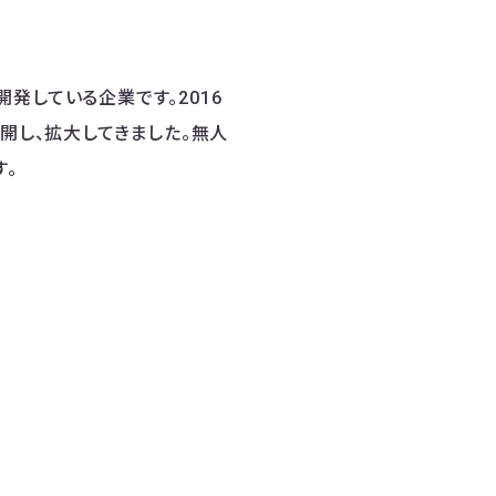
発している企業です。2016
を展開し、拡大してきました。無人
す。