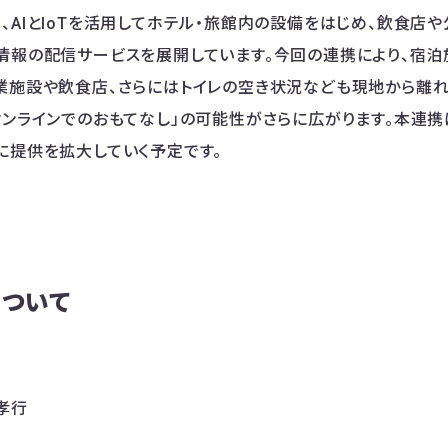
は、AIとIoTを活用してホテル・旅館内の設備をはじめ、飲食店
情報の配信サービスを展開しています。今回の連携により、宿
業施設や飲食店、さらにはトイレの空き状況なども現地から離
オンラインでのおもてなし」の可能性がさらに広がります。本連
に提供を拡大していく予定です。
について
孝行