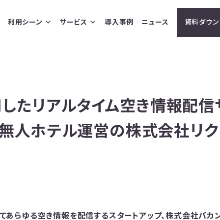
利用シーン
サービス
導入事例
ニュース
資料ダウン
を活用したリアルタイム空き情報配
、無人ホテル運営の株式会社リク
活用してあらゆる空き情報を配信するスタートアップ、株式会社バカ