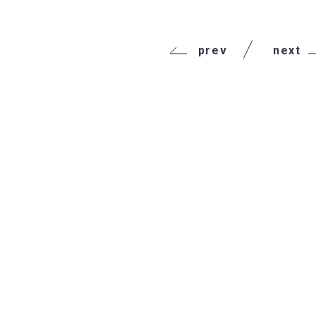
prev
next