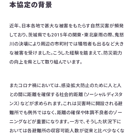
本協定の背景
近年、日本各地で甚大な被害をもたらす自然災害が頻発
しており、茨城県でも2015年の関東・東北豪雨の際、鬼怒
川の決壊により周辺の市町村では犠牲者も出るなど大き
な被害を受けました。こうした経験を踏まえて、防災能力
の向上を県として取り組んでいます。
またコロナ禍においては、感染拡大防止のために人と人
との間に距離を確保する社会的距離（ソーシャルディスタ
ンス）などが求められます。これは災害時に開設される避
難所でも例外ではなく、距離の確保や体調不良者のゾー
ニングなどが重要になります。一方で、そうした状況下に
おいては各避難所の収容可能人数が従来と比べ少なくな