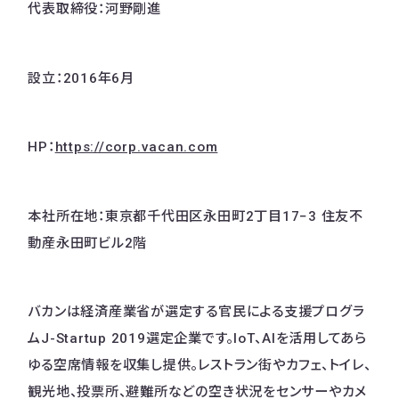
代表取締役：河野剛進
設立：2016年6月
HP：
https://corp.vacan.com
本社所在地：東京都千代田区永田町2丁目17−3 住友不
動産永田町ビル2階
バカンは経済産業省が選定する官民による支援プログラ
ムJ-Startup 2019選定企業です。IoT、AIを活用してあら
ゆる空席情報を収集し提供。レストラン街やカフェ、トイレ、
観光地、投票所、避難所などの空き状況をセンサーやカメ