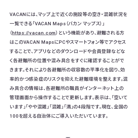
VACANには、マップ上で近くの施設等の空き・混雑状況を
一覧できる「VACAN Maps（バカン マップス）」
（
https://vacan.com
）という機能があり、避難される方
はこのVACAN MapsにPCやスマートフォン等でアクセス
することで、アプリなどのダウンロードや会員登録などな
く各避難所の位置や混み具合をすぐに確認することがで
きます。​それにより各避難所の収容数の平準化を図り、効
率的かつ感染症のリスクを抑えた避難環境を整えます。混
み具合の情報は、各避難所の職員がインターネット上の
管理画面から操作することで更新します。表示は、「空いて
います」「やや混雑」「混雑」「満」の4段階です。現在、全国の
100を超える自治体にご導入いただいています。