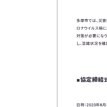
多摩市では、災害
ロナウイルス禍に
対策が必要になり
し、混雑状況を確
■協定締結
日時：2020年8月4