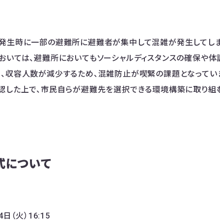
発生時に一部の避難所に避難者が集中して混雑が発生してしま
おいては、避難所においてもソーシャルディスタンスの確保や
、収容人数が減少するため、混雑防止が喫緊の課題となっていまし
認した上で、市民自らが避難先を選択できる環境構築に取り組む
式について
日（火）16:15