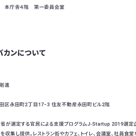
所 本庁舎４階 第一委員会室
バカンについて
剛進
田区永田町2丁目17−3 住友不動産永田町ビル2階
が選定する官民による支援プログラムJ-Startup 2019選定企
を収集し提供。レストラン街やカフェ、トイレ、会議室、社員食