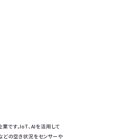
業です。IoT、AIを活用して
堂などの空き状況をセンサーや