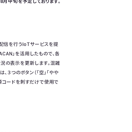
8月中旬を予定しております。
信を行うIoTサービスを提
CAN」を活用したもので、各
状況の表示を更新します。混雑
は、３つのボタン（「空」「やや
電源コードを刺すだけで使用で