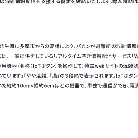
の混雑情報配信を支援する協定を締結いたします。導入時期は
発生時に多摩市からの要請により、バカンが避難所の混雑情報配
スは、一般提供をしているリアルタイム空き情報配信サービス「VA
用機器（名称：IoTボタン）を操作して、特設webサイトの混雑
ています」「やや混雑」「満」の３段階で表示されます。IoTボタン
ついた縦約10cm×幅約6cmほどの機器で、単独で通信ができ、