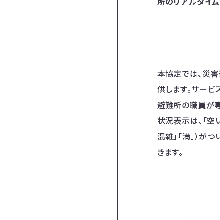
所のリアルタイム
本協定では、災害
供します。サービ
避難所の職員が専
状況表示は、「空い
混雑」「満」）が
きます。