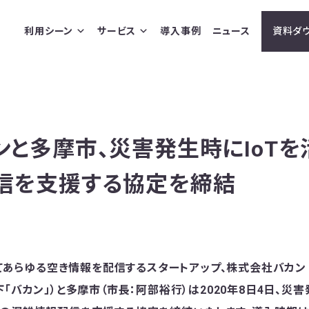
利用シーン
サービス
導入事例
ニュース
資料ダ
と多摩市、災害発生時にIoTを
信を支援する協定を締結
用してあらゆる空き情報を配信するスタートアップ、株式会社バカ
「バカン」）と多摩市（市長：阿部裕行）は2020年8日4日、災