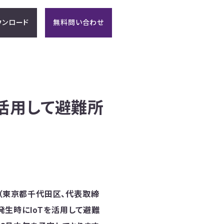
ウンロード
無料問い合わせ
活用して避難所
ン（東京都千代田区、代表取締
害発生時にIoTを活用して避難