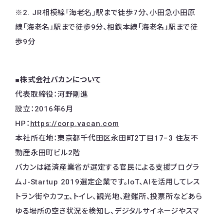
※2. JR相模線「海老名」駅まで徒歩7分、小田急小田原
線「海老名」駅まで徒歩9分、相鉄本線「海老名」駅まで徒
歩9分
■株式会社バカンについて
代表取締役：河野剛進
設立：2016年6月
HP：
https://corp.vacan.com
本社所在地：東京都千代田区永田町2丁目17−3 住友不
動産永田町ビル2階
バカンは経済産業省が選定する官民による支援プログラ
ムJ-Startup 2019選定企業です。IoT、AIを活用してレス
トラン街やカフェ、トイレ、観光地、避難所、投票所などあら
ゆる場所の空き状況を検知し、デジタルサイネージやスマ