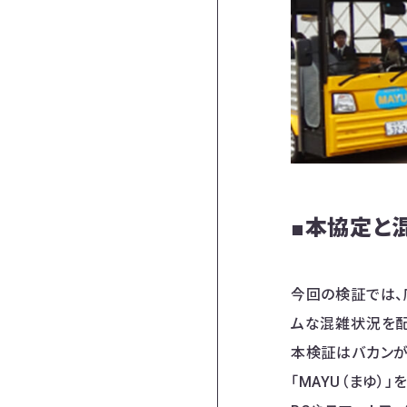
■本協定と
今回の検証では、
ムな混雑状況を配
本検証はバカンが
「MAYU（まゆ