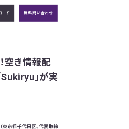
ロード
無料問い合わせ
案！空き情報配
kiryu」が実
ン（東京都千代田区、代表取締