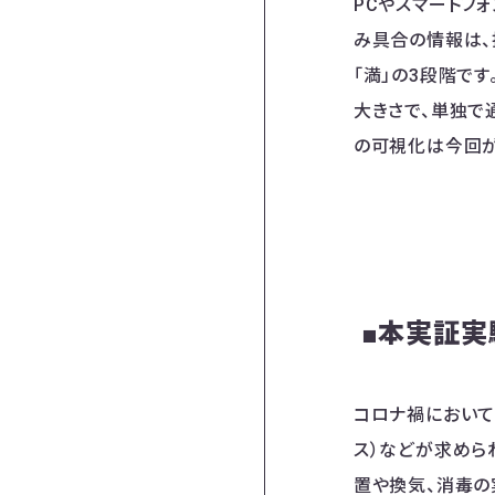
PCやスマートフ
み具合の情報は、
「満」の3段階です
大きさで、単独で
の可視化は今回が
■本実証実
コロナ禍において
ス）などが求めら
置や換気、消毒の