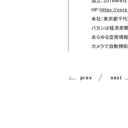
設立：2016年6月
HP：
https://cor
本社：東京都千代
バカンは経済産業省
あらゆる空席情報
カメラで自動検知
prev
next