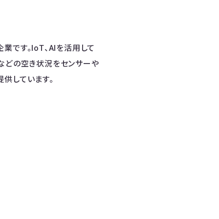
業です。IoT、AIを活用して
堂などの空き状況をセンサーや
提供しています。