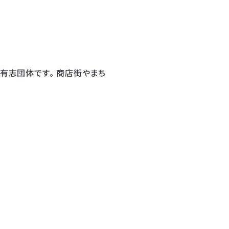
す有志団体です。 商店街やまち