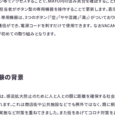
ォン等でアクセスすることで、MAYU内の混み具合を確認すること
担当者がボタン型の専用機器を操作することで更新します。表示は
。専用機器は、3つのボタン（「空」「やや混雑」「満」）がついており
通信ができ、電源コードを刺すだけで使用できます。 なおVAC
初めての取り組みとなります。
験の背景
は、感染拡大防止のために人と人との間に距離を確保する社会
れます。これは商店街や公共施設などでも例外ではなく、既に
実施など対策を重ねてきました。また街をあげてコロナ対策を