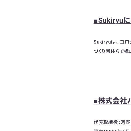
■Sukiry
Sukiryuは
づくり団体らで構
■株式会社
代表取締役：河野