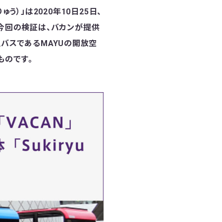
う）」は2020年10日25日、
。今回の検証は、バカンが提供
型バスであるMAYUの開放空
ものです。