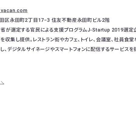
p.vacan.com
田区永田町2丁目17−3 住友不動産永田町ビル2階
が選定する官民による支援プログラムJ-Startup 2019選定企
を収集し提供。レストラン街やカフェ、トイレ、会議室、社員食
し、デジタルサイネージやスマートフォンに配信するサービスを