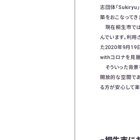
志団体「Sukir
築をおこなってき
現在桐生市では、
んでいます。利用
た2020年9月1
withコロナを
そういった背景を
開放的な空間であ
る方が安心して楽