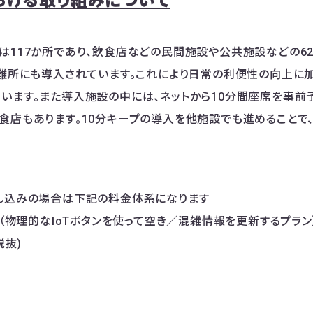
おける取り組みについて
は117か所であり、飲食店などの民間施設や公共施設などの6
避難所にも導入されています。これにより日常の利便性の向上に
います。また導入施設の中には、ネットから10分間座席を事前予
食店もあります。10分キープの導入を他施設でも進めることで
し込みの場合は下記の料金体系になります
ン（物理的なIoTボタンを使って空き／混雑情報を更新するプラン）：
税抜)