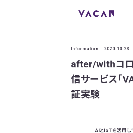
Information
2020.10.23
after/wi
信サービス「VA
証実験
AIとIoTを活