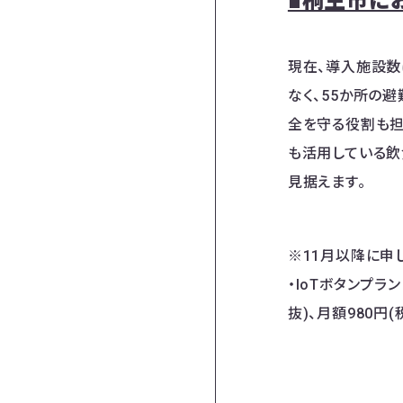
■桐生市に
現在、導入施設数
なく、55か所の
全を守る役割も担
も活用している飲
見据えます。
※11月以降に申
・IoTボタンプラ
抜)、月額980円(