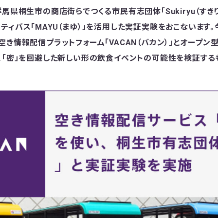
馬県桐生市の商店街らでつくる市民有志団体「Sukiryu（すきりゅ
ティバス「MAYU（まゆ）」を活用した実証実験をおこないます
空き情報配信プラットフォーム「VACAN（バカン）」とオープン
、「密」を回避した新しい形の飲食イベントの可能性を検証する