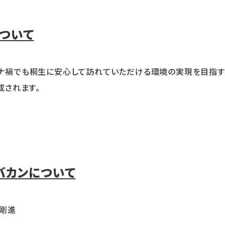
uについて
、 コロナ禍でも桐生に安心して訪れていただける環境の実現を目指
成されます。
バカンについて
剛進