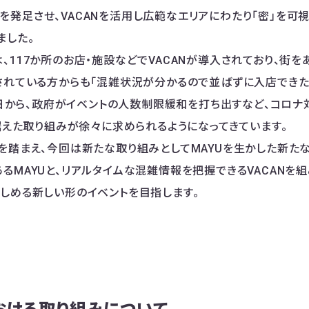
yu」を発足させ、VACANを活用し広範なエリアにわたり「密」を
ました。
117か所のお店・施設などでVACANが導入されており、街を
されている方からも「混雑状況が分かるので並ばずに入店できた
9日から、政府がイベントの人数制限緩和を打ち出すなど、コロナ対策
見据えた取り組みが徐々に求められるようになってきています。
踏まえ、今回は新たな取り組みとしてMAYUを生かした新たな
るMAYUと、リアルタイムな混雑情報を把握できるVACANを
しめる新しい形のイベントを目指します。