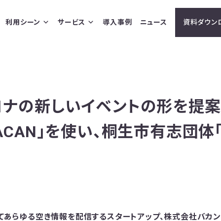
利用シーン
サービス
導入事例
ニュース
資料ダウン
thコロナの新しいイベントの形を提
CAN」を使い、桐生市有志団体「Su
用してあらゆる空き情報を配信するスタートアップ、株式会社バカ