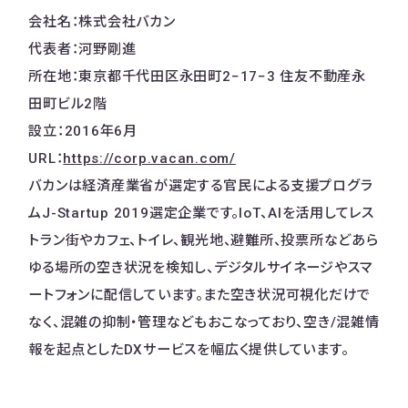
会社名：株式会社バカン
代表者：河野剛進
所在地：東京都千代田区永田町2−17−3 住友不動産永
田町ビル2階
設立：2016年6月
URL：
https://corp.vacan.com/
バカンは経済産業省が選定する官民による支援プログラ
ムJ-Startup 2019選定企業です。IoT、AIを活用してレス
トラン街やカフェ、トイレ、観光地、避難所、投票所などあら
ゆる場所の空き状況を検知し、デジタルサイネージやスマ
ートフォンに配信しています。また空き状況可視化だけで
なく、混雑の抑制・管理などもおこなっており、空き/混雑情
報を起点としたDXサービスを幅広く提供しています。