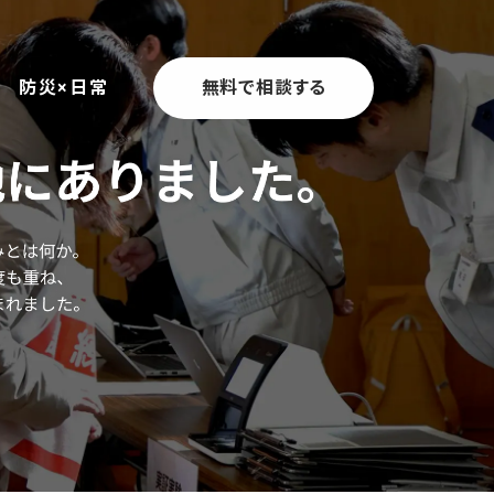
防災×日常
無料で相談する