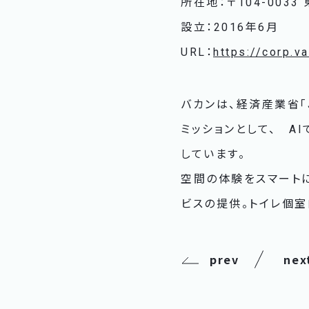
所在地：〒104-003
設立：2016年6月
URL：
https://corp.v
バカンは、経済産業省「J
ミッションとして、 A
しています。
空間の体験をスマートに
ビスの提供。トイレ個室
prev
nex