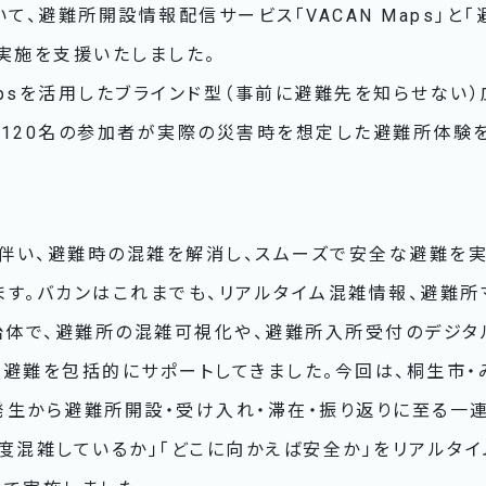
いて、避難所開設情報配信サービス「VACAN Maps」と
実施を支援いたしました。
Mapsを活用したブラインド型（事前に避難先を知らせない
約120名の参加者が実際の災害時を想定した避難所体験
伴い、避難時の混雑を解消し、スムーズで安全な避難を
ます。バカンはこれまでも、リアルタイム混雑情報、避難所
自治体で、避難所の混雑可視化や、避難所入所受付のデジ
な避難を包括的にサポートしてきました。今回は、桐生市・
発生から避難所開設・受け入れ・滞在・振り返りに至る一
度混雑しているか」「どこに向かえば安全か」をリアルタ