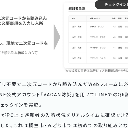
プリ不要で二次元コードから読み込んだWebフォームに
NE公式アカウント「VACAN防災」を用いてLINEでのQ
ェックインを実施。
員がPC上で避難者の入所状況をリアルタイムに確認でき
ました。これは桐生市・みどり市では初めての取り組みとな