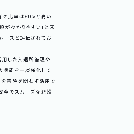
者の比率は80%と高い
順がわかりやすい」と感
スムーズと評価されてお
活用した入退所管理や
の機能を一層強化して
・災害時を問わず活用で
、安全でスムーズな避難