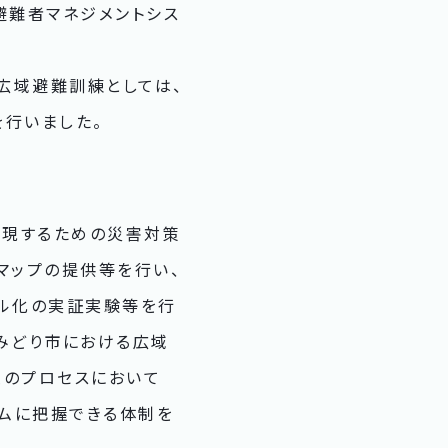
「避難者マネジメントシス
）広域避難訓練としては、
を行いました。
実現するための災害対策
マップの提供等を行い、
タル化の実証実験等を行
みどり市における広域
連のプロセスにおいて
イムに把握できる体制を