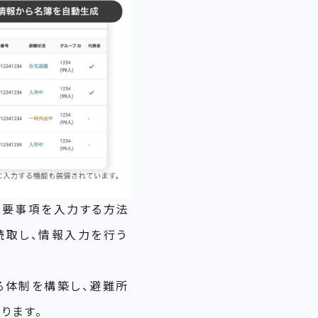
必要事項を入力する方法
R読取し、情報入力を行う
る体制を構築し、避難所
ります。