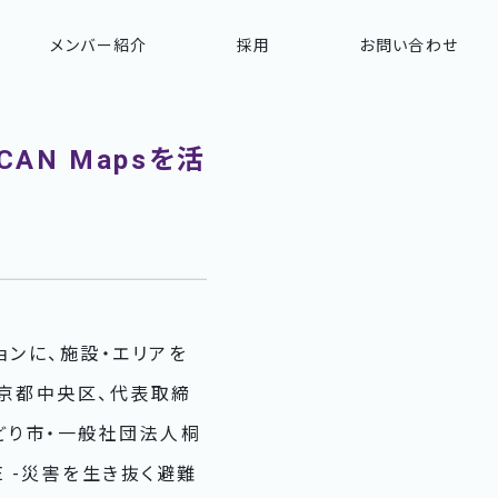
メンバー紹介
採用
お問い合わせ
AN Mapsを活
ョンに、施設・エリアを
東京都中央区、代表取締
みどり市・一般社団法人桐
E -災害を生き抜く避難