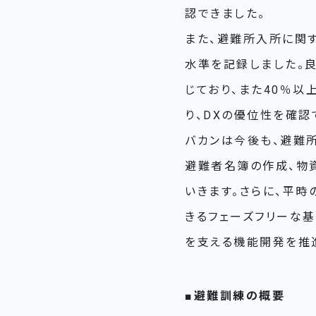
認できました。
また、避難所入所に関
水準を記録しました。良
じており、また40％以
り、DXの優位性を確認
バカンは今後も、避難
避難者名簿の作成、物
いきます。さらに、平
きるフェーズフリーな
を支える機能開発を推
■避難訓練の概要