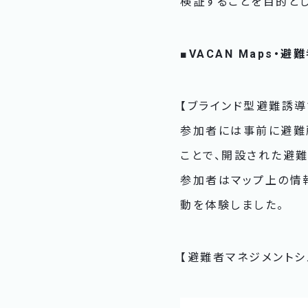
検証することを目的と
■VACAN Maps
【ブラインド型避難誘導
参加者には事前に避難所
ことで、開設された避
参加者はマップ上の情
動を体験しました。
【避難者マネジメントシ