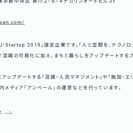
3 東京都中央区 新川２−８−４ナカリンオートビル３F
acan.com/
-Startup 2019」選定企業です。「人と空間を、テクノ
Iで混雑の可視化に加え、まちと暮らしをアップデートする
アップデートする「混雑・人流マネジメント」や「施設・エ
内メディア「アンベール」の運営などを行っています。
t