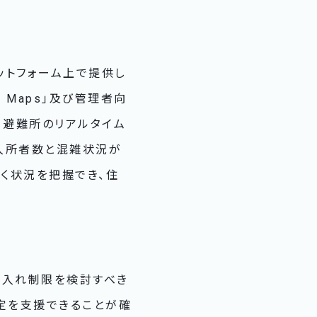
ットフォーム上で提供し
 Maps」及び管理者向
に、避難所のリアルタイム
入所者数と混雑状況が
く状況を把握でき、住
け入れ制限を検討すべき
定を支援できることが確