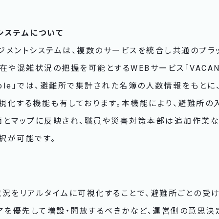
システムについて
ジメントシステムは、複数のサービスを統合し共通のプラ
在や混雑状況の把握を可能とするWEBサービス「VACAN
onsole」では、避難所で集計された名簿の人数情報をもと
視化する機能も有しております。本機能により、避難所の
面とマップに反映され、職員や災害対策本部は追加作業な
択が可能です。
状況をリアルタイムに可視化することで、避難所ごとの受
リアを優先して増設・開放するべきかなど、運営側の意思決