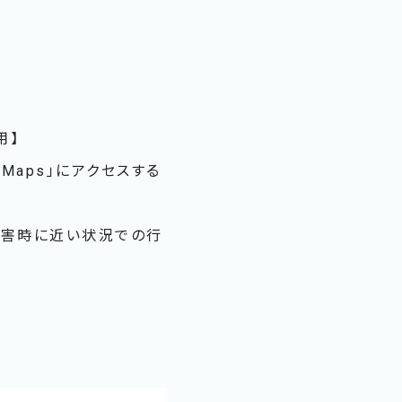
用】
Maps」にアクセスする
災害時に近い状況での行