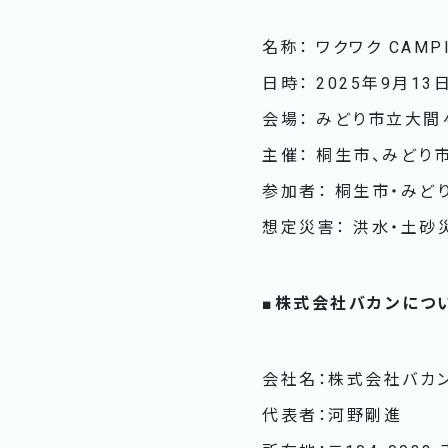
名称： ワクワク CAMP
日時： 2025年9月13
会場： みどり市立大間
主催： 桐生市、みど
参加者： 桐生市・みど
想定災害： 洪水・土砂
■株式会社バカンにつ
会社名：株式会社バカ
代表者：河野剛進