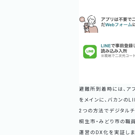
避難所到着時には、ア
をメインに、バカンのLI
2つの方法でデジタルチ
桐生市・みどり市の職
運営のDX化を実証し