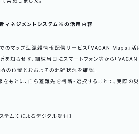
して実施しました。
・避難者マネジメントシステム※の活用内容
でのマップ型混雑情報配信サービス「VACAN Maps」活
を知らせず、訓練当日にスマートフォン等から「VACAN 
難所の位置とおおよその混雑状況を確認。
報をもとに、自ら避難先を判断・選択することで、実際の
ステム※によるデジタル受付】