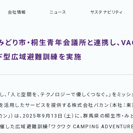
会社情報
ニュース
サステナビリティ
どり市・桐生青年会議所と連携し、VAC
ド型広域避難訓練を実施
し、「人と空間を、テクノロジーで優しくつなぐ。」をミッシ
ムを活用したサービスを提供する株式会社バカン（本社：
カン」）は、2025年9月13日（土）に、群馬県の桐生市・
た広域避難訓練「ワクワク CAMPING ADVENTUR