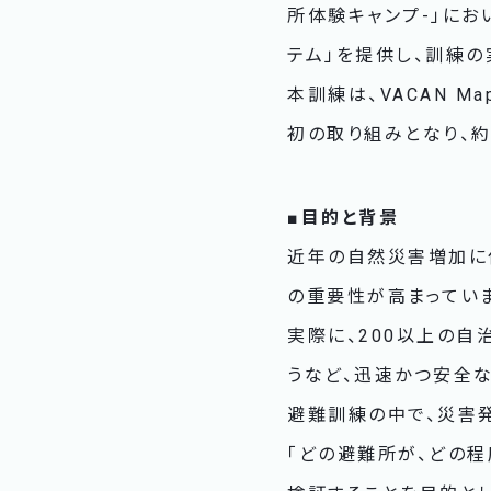
所体験キャンプ-」にお
テム」を提供し、訓練の
本訓練は、VACAN 
初の取り組みとなり、
■目的と背景
近年の自然災害増加に
の重要性が高まってい
実際に、200以上の
うなど、迅速かつ安全
避難訓練の中で、災害
「どの避難所が、どの程