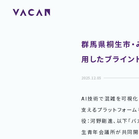
群馬県桐生市・み
用したブライン
2025.12.05
AI技術で混雑を可視化
支えるプラットフォー
役：河野剛進、以下「バ
生青年会議所が共同開催し