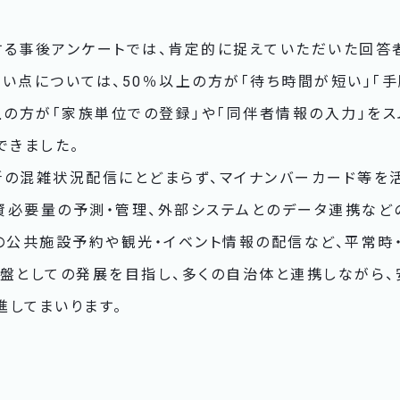
する事後アンケートでは、肯定的に捉えていただいた回答
い点については、50％以上の方が「待ち時間が短い」「手
上の方が「家族単位での登録」や「同伴者情報の入力」を
できました。
所の混雑状況配信にとどまらず、マイナンバーカード等を
資必要量の予測・管理、外部システムとのデータ連携など
時の公共施設予約や観光・イベント情報の配信など、平常時
基盤としての発展を目指し、多くの自治体と連携しながら
進してまいります。