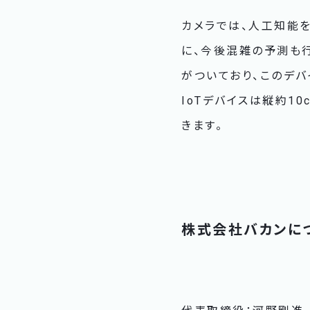
カメラでは、人工知能
に、今後混雑の予測も行
がついており、このデ
IoTデバイスは縦約1
きます。
株式会社バカンに