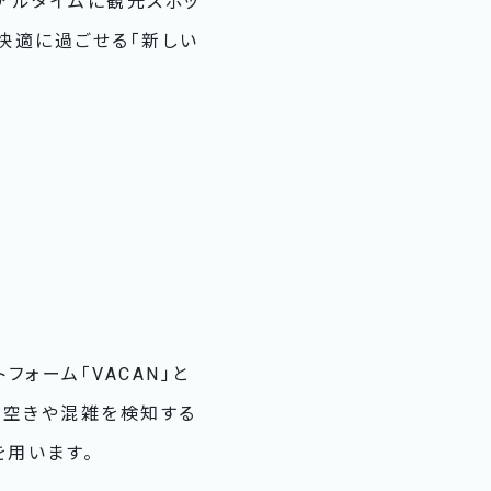
アルタイムに観光スポッ
快適に過ごせる「新しい
ォーム「VACAN」と
。空きや混雑を検知する
を用います。