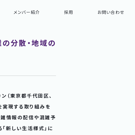
メンバー紹介
採用
お問い合わせ
雑の分散・地域の
カン（東京都千代田区、
を実現する取り組みを
混雑情報の配信や混雑予
る「新しい生活様式」に