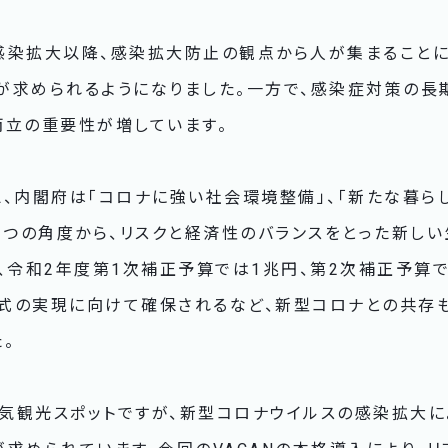
感染拡大以降、感染拡大防止の観点から人が集まることに
が求められるようになりました。一方で、感染症対策の長
両立の重要性が増しています。
、内閣府は「コロナに強い社会環境整備」、「新たな暮らし
の3つの角度から、リスクと経済性のバランスをとった新し
い、令和2年度第1次補正予算では1兆円、第2次補正予算
式の実現に向けて確保されるなど、新型コロナとの共存
。
気観光スポットですが、新型コロナウイルスの感染拡大に