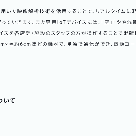
を用いた映像解析技術を活用することで、リアルタイムに
っていきます。また専用IoTデバイスには、「空」「やや混雑
バイスを各店舗・施設のスタッフの方が操作することで混雑
0cm×幅約6cmほどの機器で、単独で通信ができ、電源コ
ついて