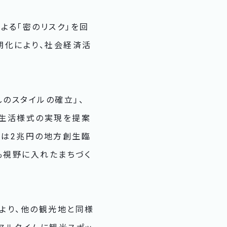
よる「密のリスク」を回
期化により、社会経済活
のスタイルの確立」、
い生活様式の実現を提案
では2兆円の地方創生臨
も視野に入れたまちづく
より、他の観光地と同様