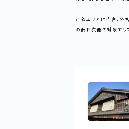
対象エリアは内宮、外宮
の後順次他の対象エリ