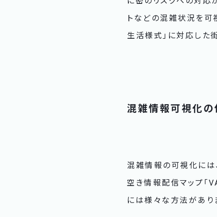
に密のリスクへの対応が
トなどの混雑状況を可
生活様式」に対応した街
混雑情報可視化の
混雑情報の可視化には、
空き情報配信マップ「VAC
には様々な方法がありま