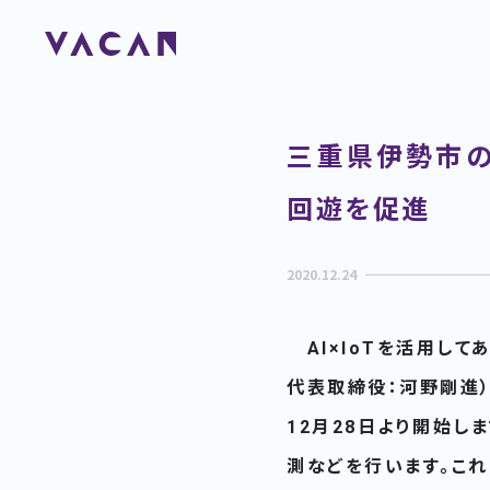
三重県伊勢市の
回遊を促進
2020.12.24
AI×IoTを活用して
代表取締役：河野剛進
12月28日より開始
測などを行います。これ