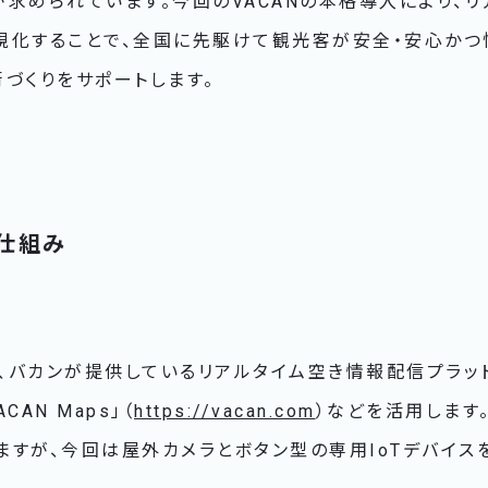
求められています。今回のVACANの本格導入により、リ
視化することで、全国に先駆けて観光客が安全・安心かつ
づくりをサポートします。
仕組み
バカンが提供しているリアルタイム空き情報配信プラットフ
AN Maps」（
https://vacan.com
）などを活用します
すが、今回は屋外カメラとボタン型の専用IoTデバイス