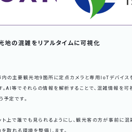
光地の混雑をリアルタイムに可視化
内の主要観光地9箇所に定点カメラと専用IoTデバイス
。AI等でそれらの情報を解析することで、混雑情報を可
う予定です。
ット上で誰でも見られるようにし、観光客の方が事前に混
動を取れる環境を整備します。