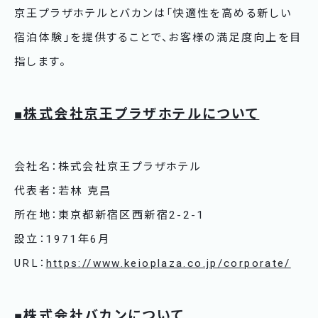
京王プラザホテルとバカンは「快適性を高める新しい
宿泊体験」を提供することで、お客様の満足度向上を目
指します。
■株式会社京王プラザホテルについて
会社名：株式会社京王プラザホテル
代表者：若林 克昌
所在地：東京都新宿区西新宿2-2-1
設立：1971年6月
URL：
https://www.keioplaza.co.jp/corporate/
■株式会社バカンについて