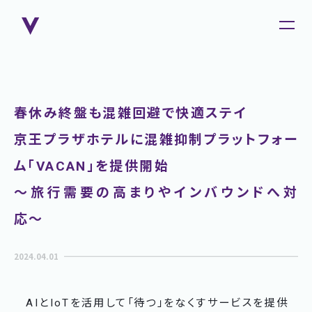
春休み終盤も混雑回避で快適ステイ
京王プラザホテルに混雑抑制プラットフォー
ム「VACAN」を提供開始
〜旅行需要の高まりやインバウンドへ対
応〜
2024.04.01
AIとIoTを活用して「待つ」をなくすサービスを提供