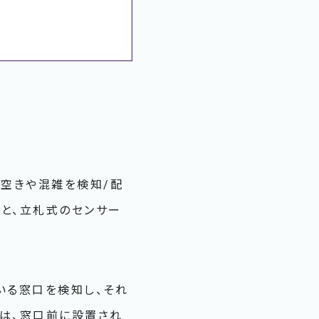
な方法で空きや混雑を検知/配
）」と、立札式のセンサー
。
いる窓口を検知し、それ
者は、窓口前に設置され