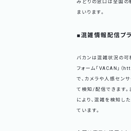
みどりの窓口は全国の
まいります。
■混雑情報配信プラ
バカンは混雑状況の可
フォーム「VACAN」（ht
で、カメラや人感セン
て検知/配信できます。
により、混雑を検知し
ています。