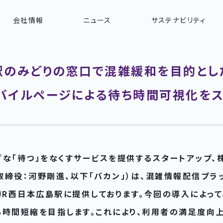
会社情報
ニュース
サステナビリティ
駅のみどりの窓口で混雑緩和を目的とし
バイルページによる待ち時間可視化をス
ムダな「待つ」をなくすサービスを提供するスタートアップ、
締役：河野剛進、以下「バカン」）は、混雑情報配信プラ
」をJR西日本広島駅に提供しております。今回の導入によっ
ち時間短縮を目指します。これにより、利用者の満足度向