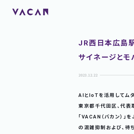
JR西日本広島
サイネージとモ
2023.12.22
AIとIoTを活用して
東京都千代田区、代表取
「VACAN（バカン）
の混雑抑制および、待