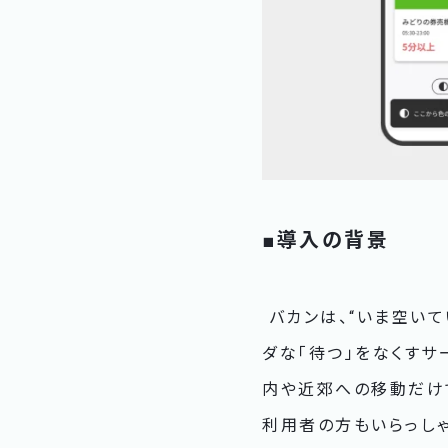
■導入の背景
バカンは、“いま空いて
ダな「待つ」をなくす
内や近郊への移動だけ
利用者の方もいらっし