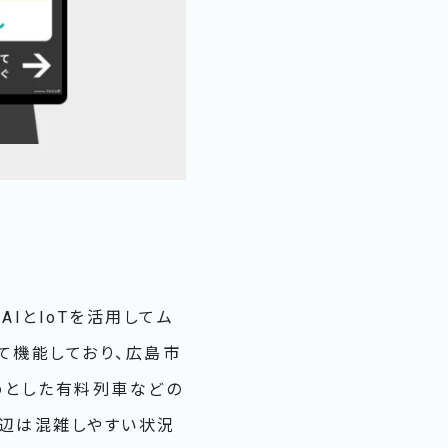
IとIoTを活用してム
て機能しており、広島市
めとした有料列車などの
周辺は混雑しやすい状況