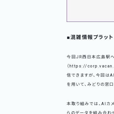
■混雑情報プラット
今回JR西日本広島駅へ
（https://corp.
信できますが、今回はAI
を用いて、みどりの窓
本取り組みでは、AI
らのデータを組み合わ