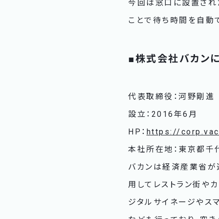
今回は窓口に設置され
ことで待ち時間を自動
■株式会社バカン
代表取締役：河野剛進
設立：2016年6月
HP：
https://corp.va
本社所在地：東京都千代田
バカンは経済産業省が選定す
用してレストラン街やカ
ジタルサイネージやス