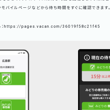
やモバイルページなどから待ち時間をすぐに確認できます
ps://pages.vacan.com/36019f58c21f45