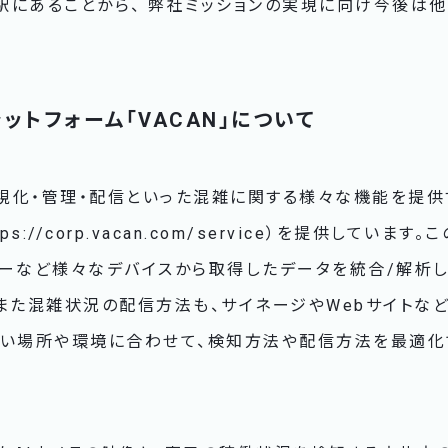
駅にあることから、 弊社ミッションの実現に向け今後は
ットフォーム「VACAN」について
視化・管理・配信といった混雑に関する様々な機能を提供
tps://corp.vacan.com/service）を提供していま
サーなど様々なデバイスから取得したデータを統合/解析
また混雑状況の配信方法も、サイネージやWebサイトな
たい場所や環境に合わせて、検知方法や配信方法を最適化