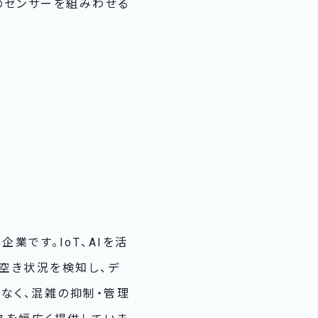
のセンサーを組みわせる
企業です。IoT、AIを活
の空き状況を検知し、デ
なく、混雑の抑制・管理