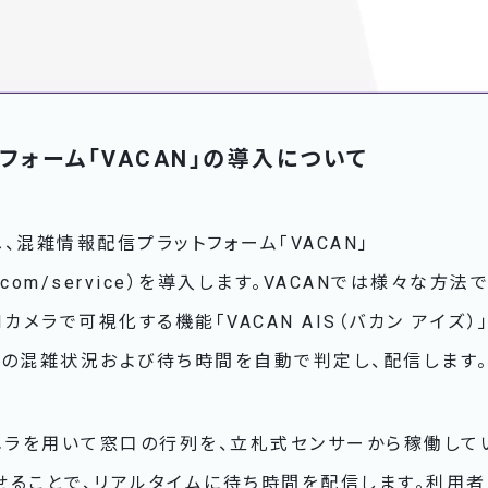
フォーム「VACAN」の導入について
、混雑情報配信プラットフォーム「VACAN」
vacan.com/service）を導入します。VACANでは様々
カメラで可視化する機能「VACAN AIS（バカン アイズ
口の混雑状況および待ち時間を自動で判定し、配信します
カメラを用いて窓口の行列を、立札式センサーから稼働して
せることで、リアルタイムに待ち時間を配信します。利用