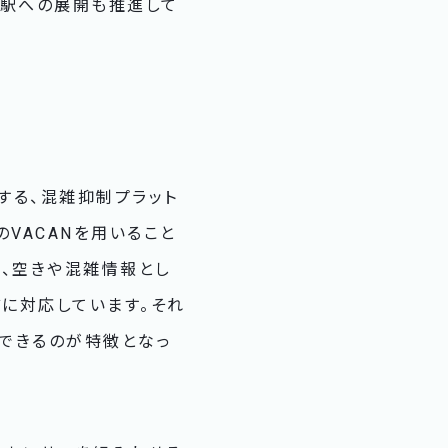
他駅への展開も推進して
する、混雑抑制プラット
す。このVACANを用いること
し、空きや混雑情報とし
どに対応しています。それ
できるのが特徴となっ