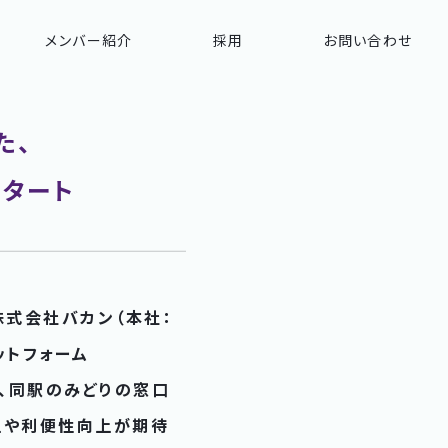
メンバー紹介
採用
お問い合わせ
た、
タート
株式会社バカン（本社：
ットフォーム
て、同駅のみどりの窓口
上や利便性向上が期待