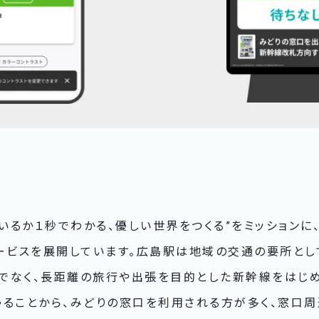
いるか１秒でわかる、優しい世界をつくる”をミッションに、A
サービスを展開しています。広島駅は地域の交通の要所とし
でなく、長距離の旅行や出張を目的とした新幹線をはじ
ゃることから、みどりの窓口を利用される方が多く、窓口