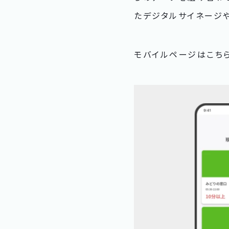
たデジタルサイネージ
モバイルページはこちら：htt