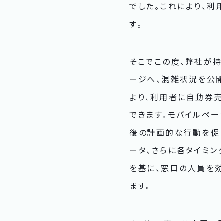
でした。これにより、
す。
そこでこの度、弊社が
ージへ、混雑状況を公
より、利用者に自動券
できます。モバイルペ
後の計画的な行動を促
ータ、さらに各タイミ
を基に、窓口の人員を
ます。