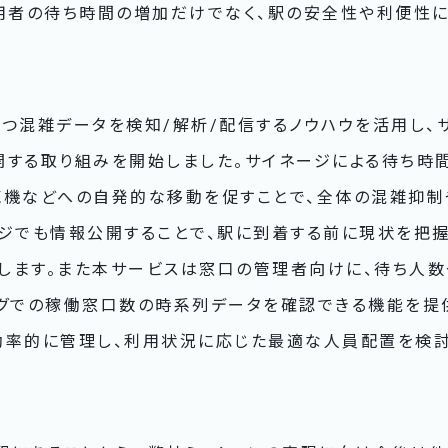
利用者の待ち時間の増加だけでなく、駅の安全性や利便性
持つ混雑データを検知/解析/配信するノウハウを活用し、
開する取り組みを開始しました。サイネージによる待ち時
売機などへの自発的な移動を促すことで、全体の混雑抑
ージでも情報公開することで、駅に到着する前に現状を把握
します。また本サービスは窓口の管理者向けに、待ち人
ングでの稼働窓口数の時系列データを確認できる機能を提
効率的に管理し、利用状況に応じた最適な人員配置を検討