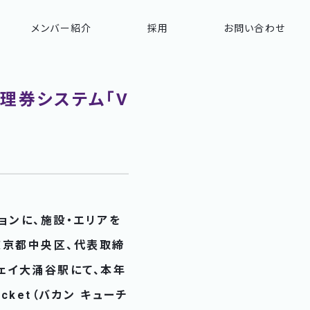
メンバー紹介
採用
お問い合わせ
理券システム「V
ョンに、施設・エリアを
東京都中央区、代表取締
ェイ大涌谷駅にて、本年
cket（バカン キューチ