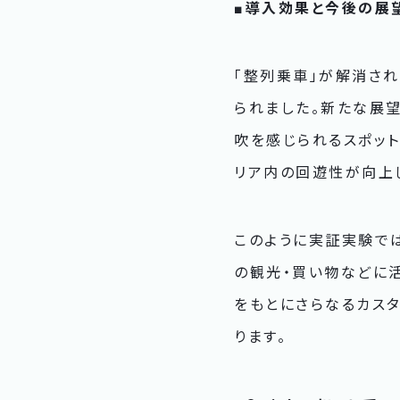
■導入効果と今後の展
「整列乗車」が解消さ
られました。新たな展
吹を感じられるスポッ
リア内の回遊性が向上
このように実証実験で
の観光・買い物などに
をもとにさらなるカス
ります。