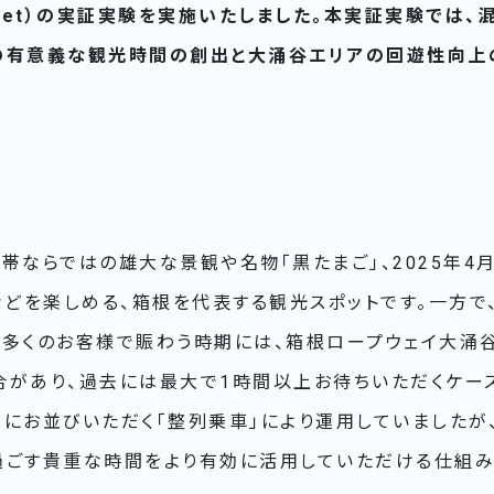
ticket）の実証実験を実施いたしました。本実証実験では
の有意義な観光時間の創出と大涌谷エリアの回遊性向上
帯ならではの雄大な景観や名物「黒たまご」、2025年4
などを楽しめる、箱根を代表する観光スポットです。一方で
、多くのお客様で賑わう時期には、箱根ロープウェイ大涌
合があり、過去には最大で1時間以上お待ちいただくケー
列にお並びいただく「整列乗車」により運用していましたが
過ごす貴重な時間をより有効に活用していただける仕組み