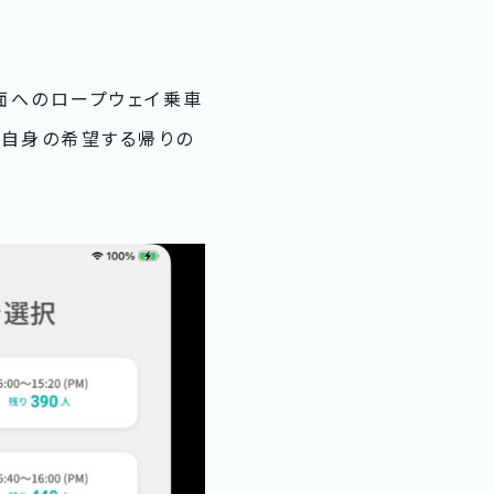
方面へのロープウェイ乗車
ご自身の希望する帰りの