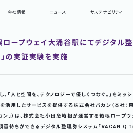
会社情報
ニュース
サステナビリティ
根ロープウェイ大涌谷駅にてデジタル整
cket」の実証実験を実施
し、「人と空間を、テクノロジーで優しくつなぐ。」をミッシ
ムを活用したサービスを提供する株式会社バカン（本社：
バカン」）は、株式会社小田急箱根が運営する箱根ロープウ
番待ちができるデジタル整理券システム「VACAN Q ti