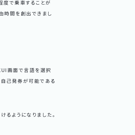
程度で乗車することが
自由時間を創出できまし
にUI画面で言語を選択
に自己発券が可能である
けるようになりました。