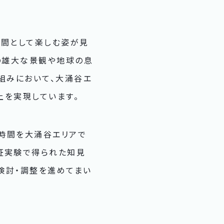
時間として楽しむ姿が見
の雄大な景観や地球の息
組みにおいて、大涌谷エ
上を実現しています。
時間を大涌谷エリアで
証実験で得られた知見
検討・調整を進めてまい