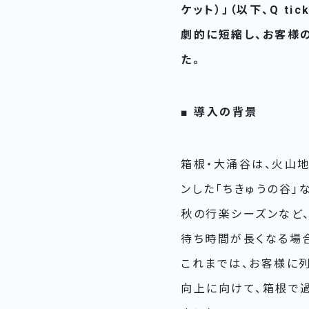
ケット）」（以下、Q 
劇的に短縮し、お客様
た。
■ 導入の背景
箱根・大涌谷は、火山地
ンした「ちきゅうの谷」
秋の行楽シーズンなど
待ち時間が長くなる場
これまでは、お客様に
向上に向けて、箱根で