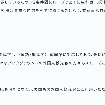
発券しているため、指定時間にロープウェイに戻れば10分
、お客様は貴重な時間を列で待機することなく、有意義な
簡体字）、中国語（繁体字）、韓国語に対応しており、最初
様々なバックグラウンドの外国人観光客の方々もスムーズ
対応も可能となり、6カ国もの外国人観光客にご利用いただ