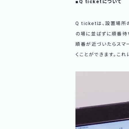
■Q ticketについて
Q ticketは、設
の場に並ばずに順番待ち
順番が近づいたらスマ
くことができます。これ