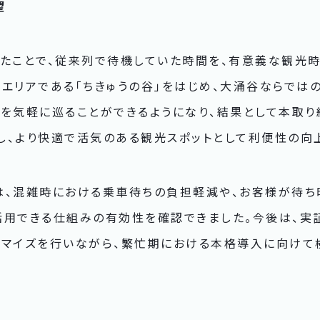
望
れたことで、従来列で待機していた時間を、有意義な観光
望エリアである「ちきゅうの谷」をはじめ、大涌谷ならでは
トを気軽に巡ることができるようになり、結果として本取り
し、より快適で活気のある観光スポットとして利便性の向
は、混雑時における乗車待ちの負担軽減や、お客様が待ち
活用できる仕組みの有効性を確認できました。今後は、実
タマイズを行いながら、繁忙期における本格導入に向けて