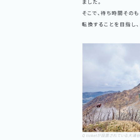
ました。
そこで、待ち時間そのも
転換することを目指し
Q ticketが設置されている大涌