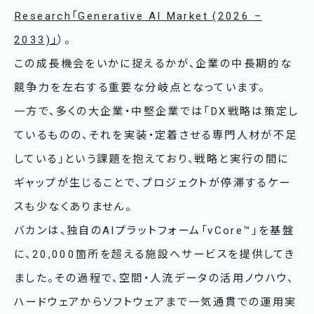
Research「Generative AI Market (2026 –
2033)」
）。
この成長機会をいかに捉えるかが、企業の中長期的な
競争力を左右する重要な分岐点となっています。
一方で、多くの大企業・中堅企業では「DX戦略は策定し
ているものの、それを実装・定着させる専門人材が不足
している」という課題を抱えており、戦略と実行の間に
ギャップが生じることで、プロジェクトが停滞するケー
スも少なくありません。
バカンは、独自のAIプラットフォーム「vCore™」を基盤
に、20,000箇所を超える施設へサービスを提供してき
ました。その過程で、空間・人流データの活用ノウハウ、
ハードウェアからソフトウェアまで一気通貫での運用実