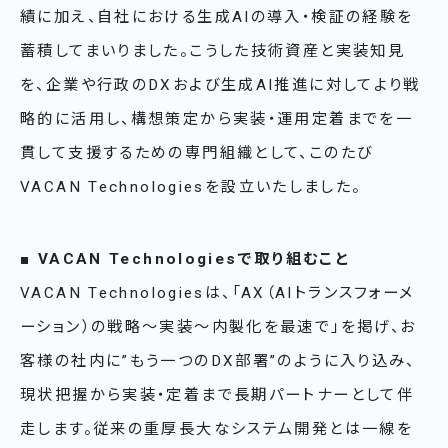
績に加え、自社における生成AIの導入・検証の経験を
蓄積してまいりました。こうした技術資産と実装知見
を、企業や行政のDXおよび生成AI推進に対してより戦
略的に活用し、構想策定から実装・運用定着までを一
貫して支援するための専門組織として、このたび
VACAN Technologiesを設立いたしました。
■ VACAN Technologiesで取り組むこと
VACAN Technologiesは、「AX（AIトランスフォーメ
ーション）の戦略〜実装〜内製化を最速で」を掲げ、お
客様の社内に”もう一つのDX部署”のように入り込み、
現状把握から実装・定着まで長期パートナーとして伴
走します。従来の重厚長大なシステム開発とは一線を