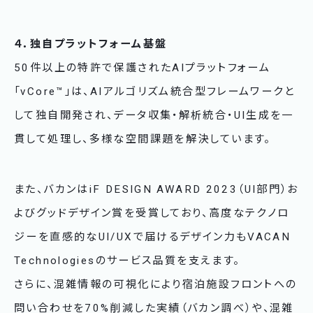
４．独自プラットフォーム基盤
50件以上の特許で保護されたAIプラットフォーム
「vCore™」は、AIアルゴリズム統合型フレームワークと
して独自開発され、データ収集・解析統合・UI生成を一
貫して処理し、多様な空間課題を解決しています。
また、バカンはiF DESIGN AWARD 2023（UI部門）お
よびグッドデザイン賞を受賞しており、高度なテクノロ
ジーを直感的なUI/UXで届けるデザイン力もVACAN
Technologiesのサービス品質を支えます。
さらに、混雑情報の可視化により宿泊施設フロントへの
問い合わせを70%削減した実績（バカン調べ）や、混雑