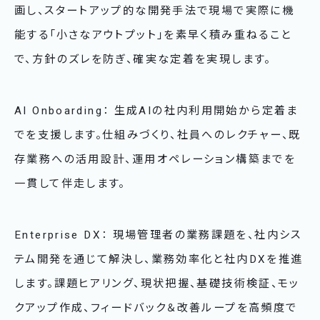
画し、スタートアップ的な開発手法で現場で実際に機
能する「小さなアウトプット」を素早く積み重ねること
で、方針のズレを防ぎ、確実な定着を実現します。
AI Onboarding： 生成AIの社内利用開始から定着ま
でを支援します。仕組みづくり、社員へのレクチャー、既
存業務への活用設計、運用オペレーション構築までを
一貫して伴走します。
Enterprise DX： 現場管理者の業務課題を、社内シス
テム開発を通じて解決し、業務効率化と社内DXを推進
します。課題ヒアリング、現状把握、基礎技術検証、モッ
クアップ作成、フィードバック＆改善ループを高頻度で