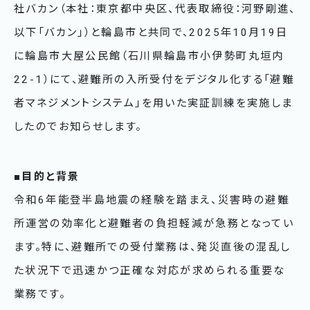
社バカン（本社：東京都中央区、代表取締役：河野剛進、
以下「バカン」）と輪島市と共同で、2025年10月19日
に輪島市大屋公民館（石川県輪島市小伊勢町丸垣内
22-1）にて、避難所の入所受付をデジタル化する「避難
者マネジメントシステム」を用いた実証訓練を実施しま
したのでお知らせします。
■目的と背景
令和6年能登半島地震の経験を踏まえ、災害時の避難
所運営の効率化と避難者の負担軽減が急務となってい
ます。特に、避難所での受付業務は、発災直後の混乱し
た状況下で迅速かつ正確な対応が求められる重要な
業務です。