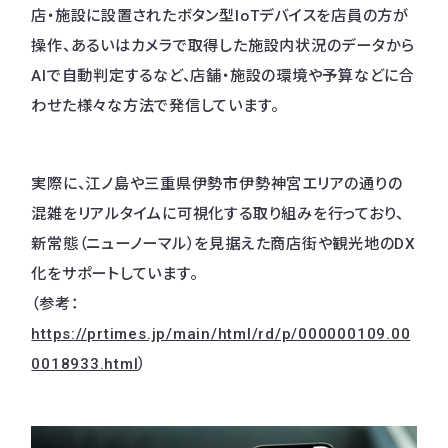
店・施設に設置されたボタン型IoTデバイスを店員の方が
操作、あるいはカメラで取得した施設内状況のデータから
AIで自動判定するなど、店舗・施設の環境や予算などに合
わせた様々な方法で発信しています。
実際に、江ノ島や三重県伊勢市伊勢神宮エリアの通りの
混雑をリアルタイムに可視化する取り組みを行っており、
新常態（ニューノーマル）を見据えた商店街や観光地のDX
化をサポートしています。
（参考：
https://prtimes.jp/main/html/rd/p/000000109.00
0018933.html
）