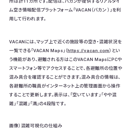
所は計11カ所です。配信は、バカンが提供するリアルタイ
ム空き情報配信プラットフォーム「VACAN（バカン ）」を利
用して行われます。
VACANには、マップ上で近くの施設等の空き・混雑状況を
一覧できる「VACAN Maps」（
https://vacan.com
）とい
う機能があり、避難される方はこのVACAN MapsにPCや
スマートフォン等でアクセスすることで、各避難所の位置や
混み具合を確認することができます。​混み具合の情報は、
各避難所の職員がインターネット上の管理画面から操作
することで更新します。表示は、「空いています」「やや混
雑」「混雑」「満」の4段階です。
画像）混雑可視化の仕組み