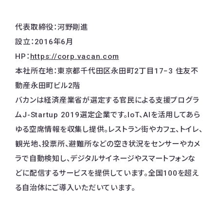
代表取締役：河野剛進
設立：2016年6月
HP：
https://corp.vacan.com
本社所在地：東京都千代田区永田町2丁目17−3 住友不
動産永田町ビル2階
バカンは経済産業省が選定する官民による支援プログラ
ムJ-Startup 2019選定企業です。IoT、AIを活用してあら
ゆる空席情報を収集し提供。レストラン街やカフェ、トイレ、
観光地、投票所、避難所などの空き状況をセンサーやカメ
ラで自動検知し、デジタルサイネージやスマートフォンな
どに配信するサービスを提供しています。全国100を超え
る自治体にご導入いただいています。