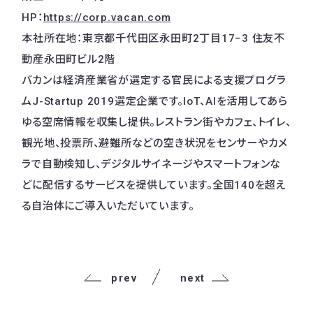
HP：
https://corp.vacan.com
本社所在地：東京都千代田区永田町2丁目17−3 住友不
動産永田町ビル2階
バカンは経済産業省が選定する官民による支援プログラ
ムJ-Startup 2019選定企業です。IoT、AIを活用してあら
ゆる空席情報を収集し提供。レストラン街やカフェ、トイレ、
観光地、投票所、避難所などの空き状況をセンサーやカメ
ラで自動検知し、デジタルサイネージやスマートフォンな
どに配信するサービスを提供しています。全国140を超え
る自治体にご導入いただいています。
prev
next