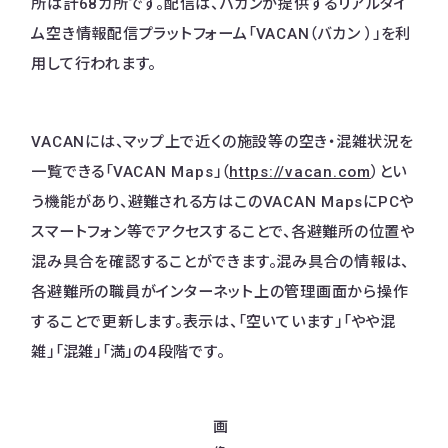
所は計68カ所です。配信は、バカンが提供するリアルタイ
ム空き情報配信プラットフォーム「VACAN（バカン ）」を利
用して行われます。
VACANには、マップ上で近くの施設等の空き・混雑状況を
一覧できる「VACAN Maps」（
https://vacan.com
）とい
う機能があり、避難される方はこのVACAN MapsにPCや
スマートフォン等でアクセスすることで、各避難所の位置や
混み具合を確認することができます。​混み具合の情報は、
各避難所の職員がインターネット上の管理画面から操作
することで更新します。表示は、「空いています」「やや混
雑」「混雑」「満」の4段階です。
画