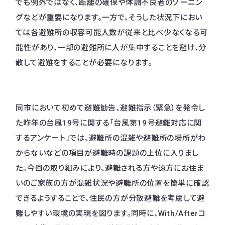
でも例外ではなく、距離の確保や体調不良者のゾーニン
グなどが重要になります。一方で、そうした状況下におい
ては各避難所の収容可能人数が従来と比べ少なくなる可
能性があり、一部の避難所に人が集中することを避け、分
散して避難をすることが必要になります。
同市において初めて避難勧告、避難指示（緊急）を発令し
た昨年の台風19号に関する「台風第19号避難対応に関
するアンケート」では、避難所の混雑や避難所の場所がわ
からないなどの項目が避難時の課題の上位に入りまし
た。今回の取り組みにより、避難される方や遠方にお住ま
いのご家族の方が混雑状況や避難所の位置を簡単に確認
できるようすることで、住民の方が分散避難を考慮して避
難しやすい環境の実現を図ります。同時に、With/Afterコ