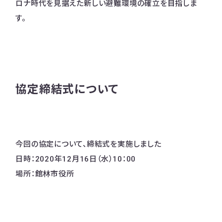
ロナ時代を見据えた新しい避難環境の確立を目指しま
す。
協定締結式について
今回の協定について、締結式を実施しました
日時：2020年12月16日（水）10：00
場所：館林市役所