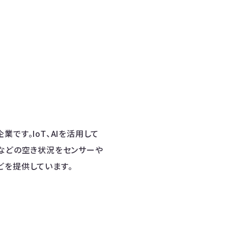
業です。IoT、AIを活用して
堂などの空き状況をセンサーや
どを提供しています。