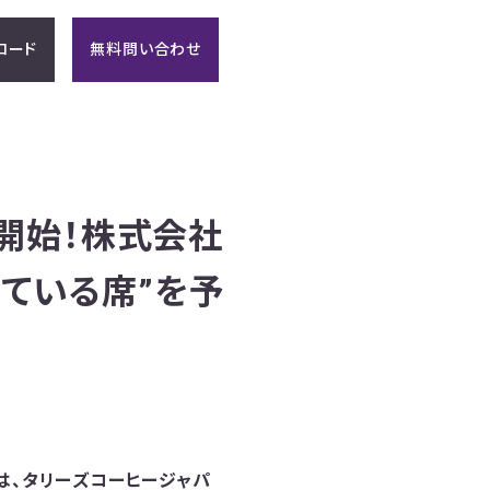
ロード
無料問い合わせ
開始！株式会社
いている席”を予
は、タリーズコーヒージャパ