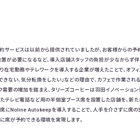
約サービスは以前から提供されていましたが、お客様からの予
置が必要になるなど、導入店舗スタッフの負担が少なからず伴
り在宅勤務やテレワークを導入する企業が増えたことで、オフ
できない、気分転換をしたい」などの理由で、カフェで作業され
ク需要の増加を踏まえ、タリーズコーヒーは羽田イノベーション
たテレビ電話など用の半個室ブース席を設置した店舗を、新た
にNoline Autokeepを導入することで、人手を介さずに
に席が予約できる環境を実現します。