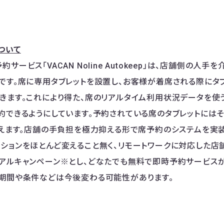
ついて
サービス「VACAN Noline Autokeep」は、店舗側の人
です。席に専用タブレットを設置し、お客様が着席される際にタ
きます。これにより得た、席のリアルタイム利用状況データを使う
約できるようにしています。予約されている席のタブレットには
えます。店舗の手負担を極力抑える形で席予約のシステムを実
ションをほとんど変えること無く、リモートワークに対応した店
アルキャンペーン※とし、どなたでも無料で即時予約サービスが
期間や条件などは今後変わる可能性があります。