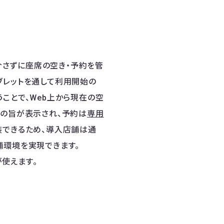
手を介さずに座席の空き・予約を管
ブレットを通して利用開始の
ことで、Web上から現在の空
その旨が表示され、予約は
専用
装できるため、導入店舗は通
舗環境を実現できます。
使えます。