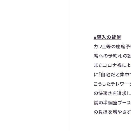
■導入の背景
カフェ等の座席予
席への予約札の設
またコロナ禍によ
に「自宅だと集中
こうしたテレワー
の快適さを追求し
舗の半個室ブース席
の負担を増やさず