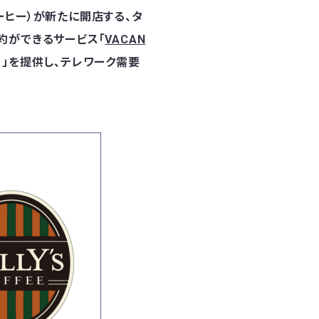
ーヒー）が新たに開店する、タ
約ができるサービス「
VACAN
p」）」を提供し、テレワーク需要