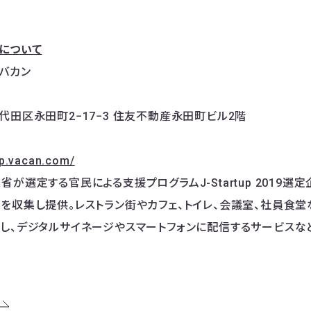
について
バカン
代田区永田町2−17−3 住友不動産永田町ビル2階
rp.vacan.com/
が選定する官民による支援プログラムJ-Startup 2019選定企
を収集し提供。レストラン街やカフェ、トイレ、会議室、社員食
し、デジタルサイネージやスマートフォンに配信するサービスな