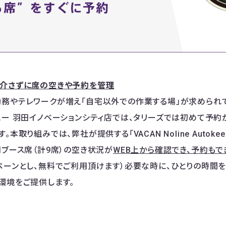
を介さずに席の空きや予約を管理
務やテレワークが増え「自宅以外での作業する場」が求められ
ヒー 羽田イノベーションシティ店では、タリーズでは初めて予約
。本取り組みでは、弊社が提供する「VACAN Noline Autok
用ブース席（計9席）の空き状況が
WEB上から確認でき、予約もで
ペーンとし、無料でご利用頂けます）必要な時に、ひとりの時間
環境をご提供します。