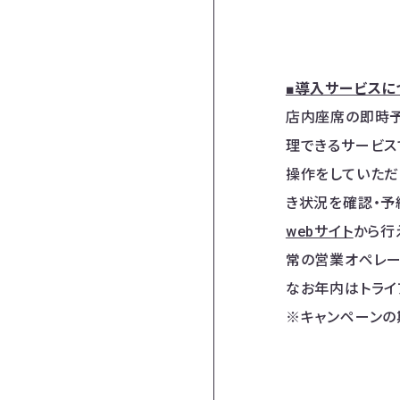
■導入サービスに
店内座席の即時予約
理できるサービス
操作をしていただ
き状況を確認・予
webサイト
から行
常の営業オペレー
なお年内はトライ
※キャンペーンの