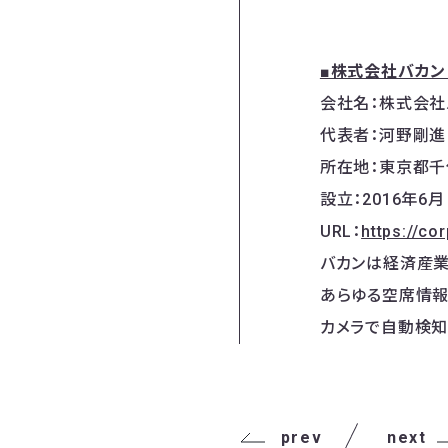
■株式会社バカン
会社名：株式会社
代表者：河野剛進
所在地：東京都千
設立：2016年6月
URL：
https://co
バカンは経済産業省
あらゆる空席情報
カメラで自動検知
prev
next