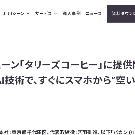
利用シーン
サービス
導入事例
ニュース
資料ダウン
ーン「タリーズコーヒー」に提供
×AI技術で、すぐにスマホから”空
本社：東京都千代田区、代表取締役：河野剛進、以下「バカン」）