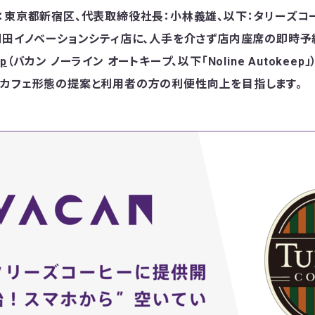
：東京都新宿区、代表取締役社長：小林義雄、以下：タリーズコ
羽田イノベーションシティ店に、人手を介さず店内座席の即時予
ep
（バカン ノーライン オートキープ、以下「Noline Autokee
カフェ形態の提案と利用者の方の利便性向上を目指します。