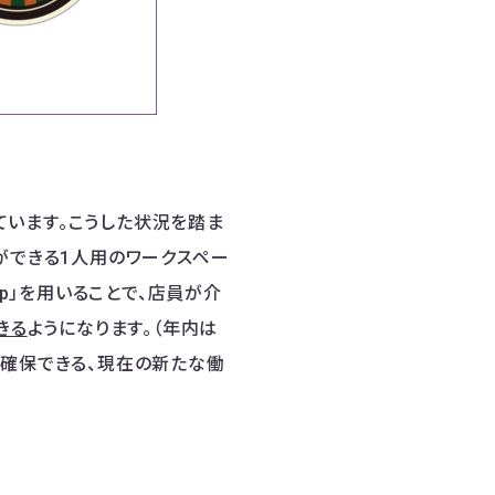
ています。こうした状況を踏ま
ができる1人用のワークスペー
eep」を用いることで、店員が介
きる
ようになります。（年内は
を確保できる、現在の新たな働