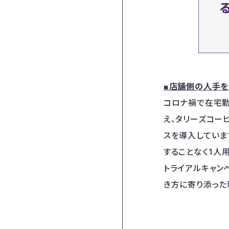
■店舗側の人手
コロナ禍で在宅勤
え、タリーズコー
スを導入しています
することなく1人
トライアルキャン
き方に寄り添った