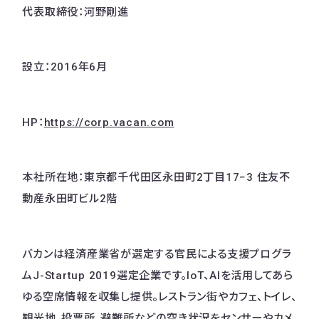
代表取締役：河野剛進
設立：2016年6月
HP：
https://corp.vacan.com
本社所在地：東京都千代田区永田町2丁目17−3 住友不
動産永田町ビル2階
バカンは経済産業省が選定する官民による支援プログラ
ムJ-Startup 2019選定企業です。IoT、AIを活用してあら
ゆる空席情報を収集し提供。レストラン街やカフェ、トイレ、
観光地、投票所、避難所などの空き状況をセンサーやカメ