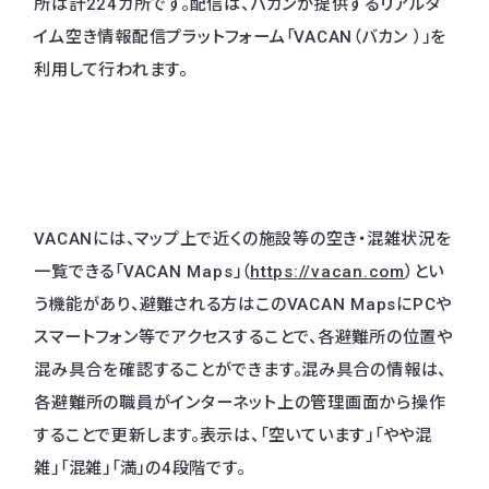
所は計224カ所です。配信は、バカンが提供するリアルタ
イム空き情報配信プラットフォーム「VACAN（バカン ）」を
利用して行われます。
VACANには、マップ上で近くの施設等の空き・混雑状況を
一覧できる「VACAN Maps」（
https://vacan.com
）とい
う機能があり、避難される方はこのVACAN MapsにPCや
スマートフォン等でアクセスすることで、各避難所の位置や
混み具合を確認することができます。​混み具合の情報は、
各避難所の職員がインターネット上の管理画面から操作
することで更新します。表示は、「空いています」「やや混
雑」「混雑」「満」の4段階です。