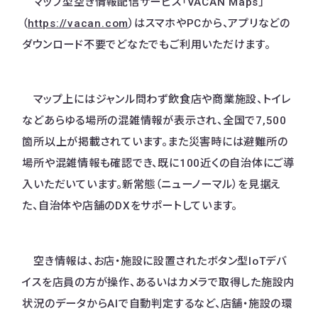
マップ型空き情報配信サービス「VACAN Maps」
（
https://vacan.com
）はスマホやPCから、アプリなどの
ダウンロード不要でどなたでもご利用いただけます。
マップ上にはジャンル問わず飲食店や商業施設、トイレ
などあらゆる場所の混雑情報が表示され、全国で7,500
箇所以上が掲載されています。また災害時には避難所の
場所や混雑情報も確認でき、既に100近くの自治体にご導
入いただいています。新常態（ニューノーマル）を見据え
た、自治体や店舗のDXをサポートしています。
空き情報は、お店・施設に設置されたボタン型IoTデバ
イスを店員の方が操作、あるいはカメラで取得した施設内
状況のデータからAIで自動判定するなど、店舗・施設の環