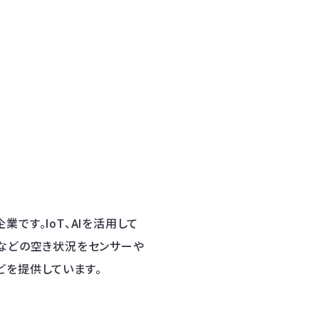
業です。IoT、AIを活用して
堂などの空き状況をセンサーや
どを提供しています。