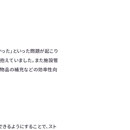
かった」といった問題が起こり
を抱えていました。また施設管
や物品の補充などの効率性向
きるようにすることで、スト