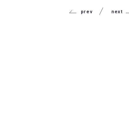
prev
next