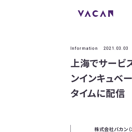
Information
2021.03.03
上海でサービ
ンインキュベ
タイムに配信
株式会社バカン（本