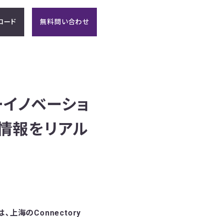
ロード
無料問い合わせ
ーイノベーショ
き情報をリアル
海のConnectory