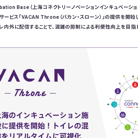
 Incubation Base（上海コネクトリーノベーションインキュベ
サービス「VACAN Throne（バカン・スローン）」の提供を開
レ内外に配信することで、混雑の抑制による利便性向上を目指し