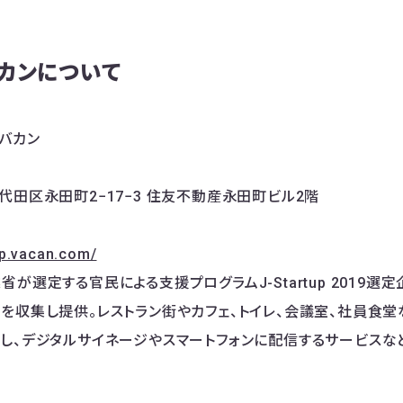
カンについて
バカン
代田区永田町2−17−3 住友不動産永田町ビル2階
rp.vacan.com/
が選定する官民による支援プログラムJ-Startup 2019選定企
を収集し提供。レストラン街やカフェ、トイレ、会議室、社員食
し、デジタルサイネージやスマートフォンに配信するサービスな