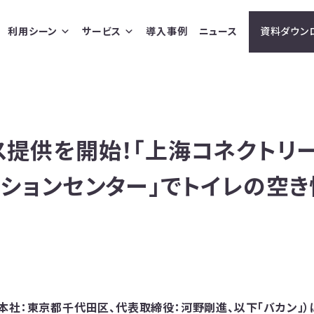
利用シーン
サービス
導入事例
ニュース
資料ダウン
ス提供を開始！「上海コネクトリ
ーションセンター」でトイレの空
社：東京都千代田区、代表取締役：河野剛進、以下「バカン」）は、上