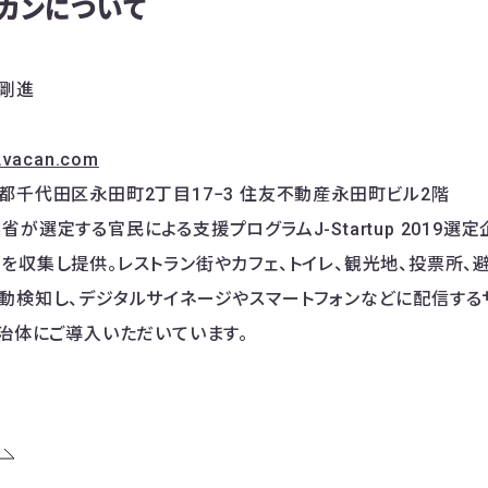
カンについて
剛進
p.vacan.com
都千代田区永田町2丁目17−3 住友不動産永田町ビル2階
が選定する官民による支援プログラムJ-Startup 2019選定企
を収集し提供。レストラン街やカフェ、トイレ、観光地、投票所、
動検知し、デジタルサイネージやスマートフォンなどに配信する
自治体にご導入いただいています。