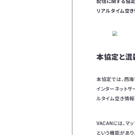
配信に関する協定
リアルタイム空き
本協定と混
本協定では、西海
インターネットサ
ルタイム空き情報配
VACANには、マ
という機能があり、