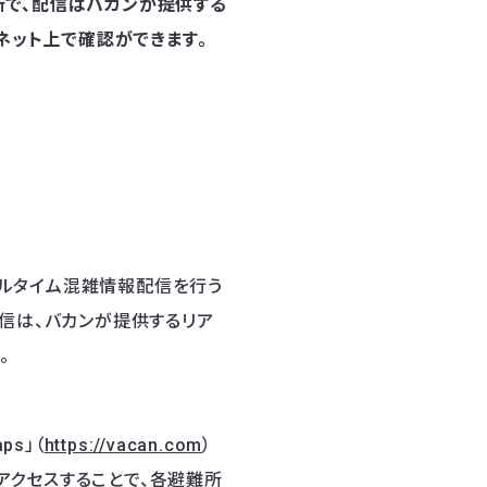
所で、配信はバカンが提供する
ネット上で確認ができます。
ルタイム混雑情報配信を行う
信は、バカンが提供するリア
。
ps」（
https://vacan.com
）
でアクセスすることで、各避難所