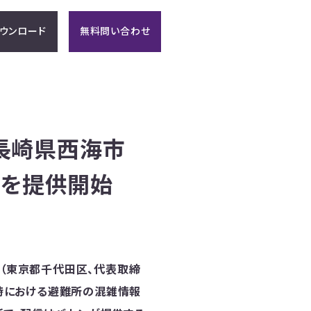
ウンロード
無料問い合わせ
長崎県西海市
」を提供開始
ン（東京都千代田区、代表取締
生時における避難所の混雑情報