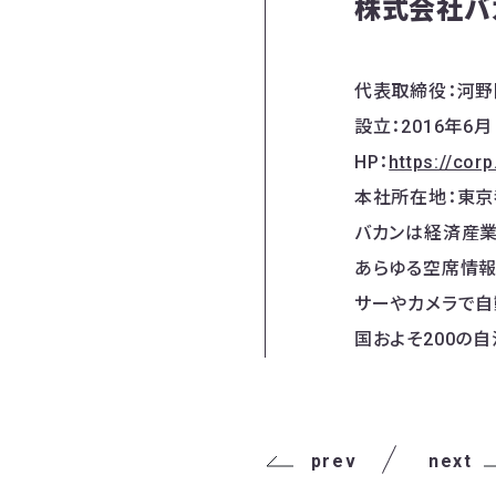
株式会社バ
代表取締役：河野
設立：2016年6月
HP：
https://cor
本社所在地：東京
バカンは経済産業省
あらゆる空席情報
サーやカメラで自
国およそ200の
prev
next