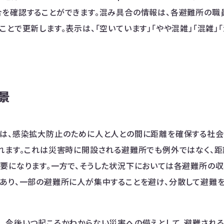
を確認することができます。​混み具合の情報は、各避難所の職
とで更新します。表示は、「空いています」「やや混雑」「混雑」「
景
は、感染拡大防止のために人と人との間に距離を確保する社会
れます。これは災害時に開設される避難所でも例外ではなく、
要になります。一方で、そうした状況下においては各避難所の
あり、一部の避難所に人が集中することを避け、分散して避難を
、今後いつ起こるかわからない災害への備えとして、避難され