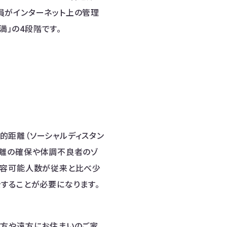
員がインターネット上の管理
満」の4段階です。
的距離（ソーシャルディスタン
距離の確保や体調不良者のゾ
収容可能人数が従来と比べ少
することが必要になります。
る方や遠方にお住まいのご家