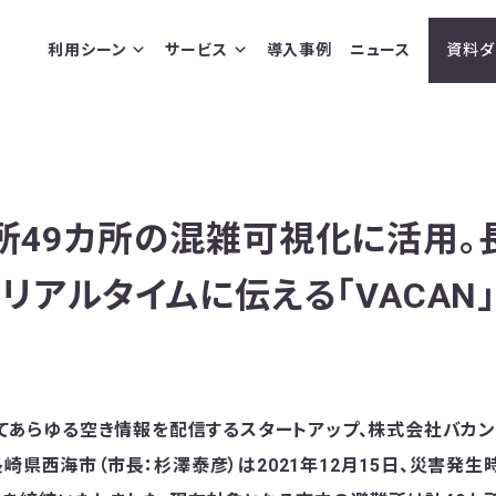
利用シーン
サービス
導入事例
ニュース
資料ダ
所49カ所の混雑可視化に活用。
リアルタイムに伝える「VACAN
用してあらゆる空き情報を配信するスタートアップ、株式会社バカ
長崎県西海市（市長：杉澤泰彦）は2021年12月15日、災害発