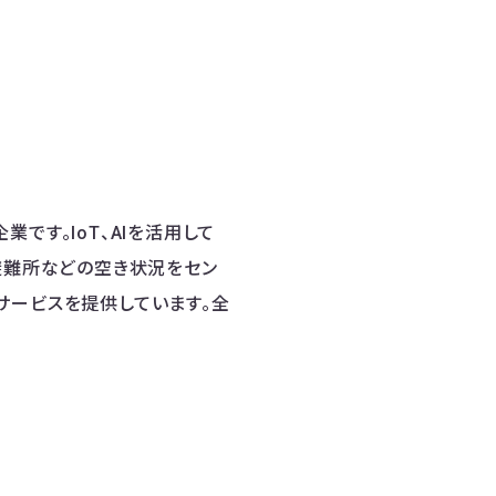
業です。IoT、AIを活用して
避難所などの空き状況をセン
サービスを提供しています。全