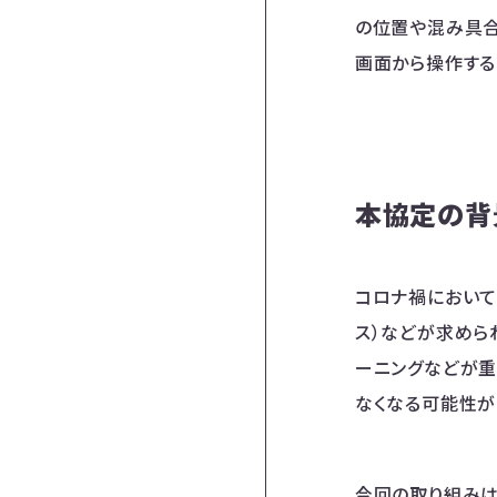
の位置や混み具合
画面から操作するこ
本協定の背
コロナ禍において
ス）などが求めら
ーニングなどが重
なくなる可能性が
今回の取り組みは