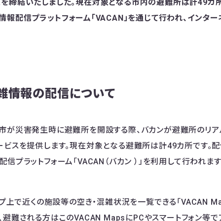
を締結いたしました。現在対象となる市内の避難所は計49カ
情報配信プラットフォーム「VACAN」を通じて行われ、インター
雑情報の配信について
市が災害発生時に避難所を開設する際、バカンが避難所のリア
ービスを提供します。現在対象となる避難所は計49カ所です。配
信プラットフォーム「VACAN（バカン ）」を利用して行われます
ップ上で近くの施設等の空き・混雑状況を一覧できる「VACAN Ma
避難される方はこのVACAN MapsにPCやスマートフォン等