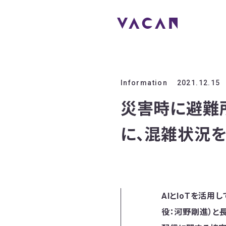
Information
2021.12.15
災害時に避難
に、混雑状況を
AIとIoTを活
役：河野剛進）と