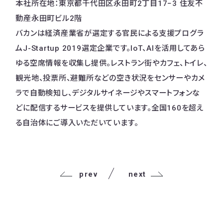
本社所在地：東京都千代田区永田町2丁目17−3 住友不
動産永田町ビル2階
バカンは経済産業省が選定する官民による支援プログラ
ムJ-Startup 2019選定企業です。IoT、AIを活用してあら
ゆる空席情報を収集し提供。レストラン街やカフェ、トイレ、
観光地、投票所、避難所などの空き状況をセンサーやカメ
ラで自動検知し、デジタルサイネージやスマートフォンな
どに配信するサービスを提供しています。全国160を超え
る自治体にご導入いただいています。
prev
next