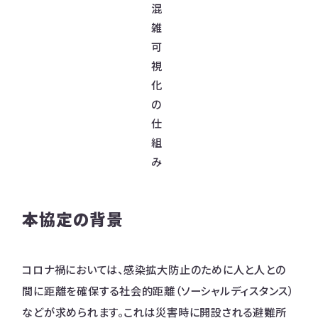
混
雑
可
視
化
の
仕
組
み
本協定の背景
コロナ禍においては、感染拡大防止のために人と人との
間に距離を確保する社会的距離（ソーシャルディスタンス）
などが求められます。これは災害時に開設される避難所