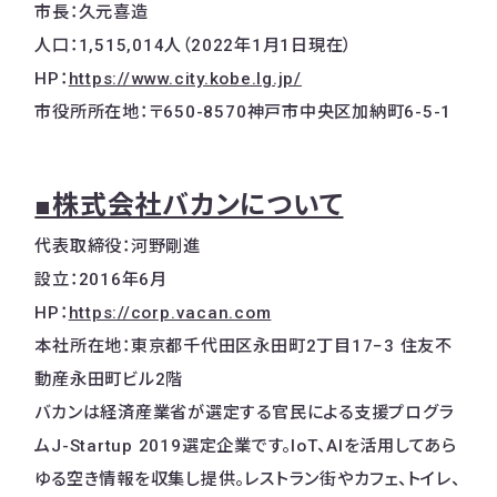
市長：久元喜造
人口：1,515,014人（2022年1月1日現在）
HP：
https://www.city.kobe.lg.jp/
市役所所在地：〒650-8570神戸市中央区加納町6-5-1
■株式会社バカンについて
代表取締役：河野剛進
設立：2016年6月
HP：
https://corp.vacan.com
本社所在地：東京都千代田区永田町2丁目17−3 住友不
動産永田町ビル2階
バカンは経済産業省が選定する官民による支援プログラ
ムJ-Startup 2019選定企業です。IoT、AIを活用してあら
ゆる空き情報を収集し提供。レストラン街やカフェ、トイレ、