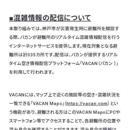
■混雑情報の配信について
本取り組みでは、神戸市が災害発生時に避難所を開設す
る際、バカンが避難所のリアルタイム混雑情報配信を行う
インターネットサービスを提供します。現在対象となる避
難所は計335カ所です。配信は、バカンが提供するリアル
タイム空き情報配信プラットフォーム「VACAN（バカン ）」
を利用して行われます。
VACANには、マップ上で近くの施設等の空き・混雑状況を
一覧できる「VACAN Maps」（
https://vacan.com
）とい
う機能があり、避難される方はこのVACAN MapsにPCや
スマートフォン等でアクセスすることで、各避難所の位置や
混み具合を確認することができます。​混み具合の情報は、