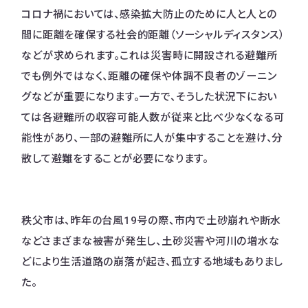
コロナ禍においては、感染拡大防止のために人と人との
間に距離を確保する社会的距離（ソーシャルディスタンス）
などが求められます。これは災害時に開設される避難所
でも例外ではなく、距離の確保や体調不良者のゾーニン
グなどが重要になります。一方で、そうした状況下におい
ては各避難所の収容可能人数が従来と比べ少なくなる可
能性があり、一部の避難所に人が集中することを避け、分
散して避難をすることが必要になります。
秩父市は、昨年の台風19号の際、市内で土砂崩れや断水
などさまざまな被害が発生し、土砂災害や河川の増水な
どにより生活道路の崩落が起き、孤立する地域もありまし
た。