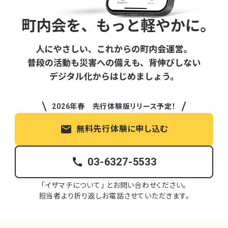
2026年春 先行体験版リリース予定！
mail
無料先行体験に申し込む
call
03-6327-5533
「イザマチについて」 とお問い合わせください。
担当者より折り返しお電話させていただきます。