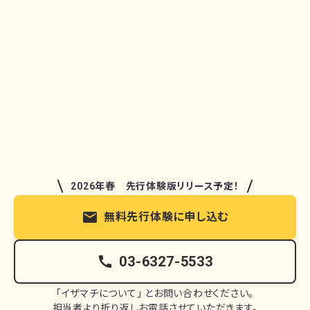
2026年春 先行体験版リリース予定！
mail
無料先行体験に申し込む
call
03-6327-5533
「イザマチについて」 とお問い合わせください。
担当者より折り返しお電話させていただきます。