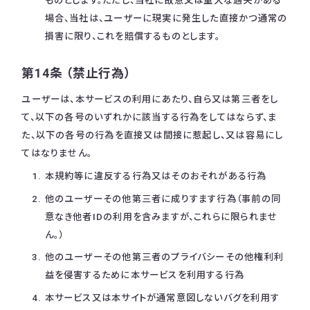
ものとします。ただし、当社に故意又は重大な過失がある
場合、当社は、ユーザーに現実に発生した直接かつ通常の
損害に限り、これを賠償するものとします。
第14条 （禁止行為）
ユーザーは、本サービスの利用にあたり、自ら又は第三者をし
て、以下の各号のいずれかに該当する行為をしてはならず、ま
た、以下の各号の行為を直接又は間接に惹起し、又は容易にし
てはなりません。
本規約等に違反する行為又はそのおそれがある行為
他のユーザーその他第三者に成りすます行為（事前の同
意なき他者IDの利用を含みますが、これらに限られませ
ん。）
他のユーザーその他第三者のプライバシーその他権利利
益を侵害するために本サービスを利用する行為
本サービス又は本サイトが通常意図しないバグを利用す