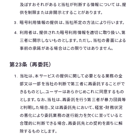
及ぼすおそれがあると当社が判断する情報については、提
供を制限または非開示とすることがあります。
暗号利用情報の提供は、当社所定の方法により行います。
利用者は、提供された暗号利用情報を適切に取り扱い、第
三者に開示しないものとします。ただし、当社の書面による
事前の承諾がある場合はこの限りではありません。
第23条 （再委託）
当社は、本サービスの提供に関して必要となる業務の全
部又は一部を当社の判断で第三者に再委託することがで
きるものとし、ユーザーはあらかじめこれに同意するもの
とします。なお、当社は、再委託を行う第三者が暴力団員等
と判明した場合、又は再委託先において、経営・財務状況
の悪化により委託業務の遂行能力を欠くに至っていると
合理的に判断できる場合、再委託先との契約を直ちに解
除するものとします。