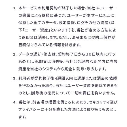
本サービスの利用契約が終了した場合、当社は、ユーザー
の書面による依頼に基づき、ユーザーが本サービス上に
保存した全てのデータ、設定情報、ログその他の資産（以
下「ユーザー資産」といいます）を、当社が定める方法によ
り返却又は消去します。ただし、法令または契約上保存が
義務付けられている情報を除きます。
データの返却・消去は、契約終了日から３０日以内に行う
ものとし、返却又は消去後、当社は合理的な期間内に当該
資産を当社のシステムから完全に削除・除去します。
利用者が契約終了後4週間以内に返却または消去の依頼
を行わなかった場合、当社はユーザー資産を削除できるも
のとし、削除後の復元について一切の責任を負いません。
当社は、前各項の措置を講じるにあたり、セキュリティ及び
プライバシーに十分配慮した方法により取り扱うものとし
ます。