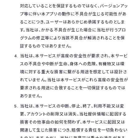
対応していることを保証するものではなく、バージョンアッ
プ等に伴い本アプリの動作に不具合が生じる可能性があ
ることにつき、ユーザーはあらかじめ承諾するものとしま
す。当社は、かかる不具合が生じた場合に当社が行うプロ
グラムの修正等により当該不具合が解消されることを保
証するものではありません。
当社は、本サービスが高度の安全性が要求され、本サービ
スの不具合や中断が生命、身体への危険、有機物又は環
境に対する重大な損害に繋がる用途を想定しては設計さ
れていません。当社は本サービスがこれら高度の安全性が
要求される用途に合致することを一切保証するものでは
ありません。
当社は、本サービスの中断、停止、終了、利用不能又は変
更、アカウントの削除又は消失、当社提供情報に起因する
損害その他事由の如何を問わず、本サービスに起因又は
関連して生じた損害につき、賠償する責任を一切負わない