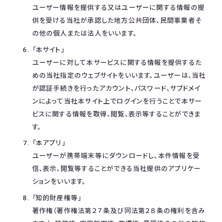
ユーザー情報を提供する又はユーザーに関する情報の提
供を受ける当社が承認した地方公共団体、民間事業者そ
の他の個人または法人をいいます。
「本サイト」
ユーザーに対して本サービスに関する情報を提供するた
めの当社指定のウェブサイトをいいます。ユーザーは、当社
が認証手続きを行ったアカウント、パスワード、サブドメイ
ンによって当社本サイト上でログインを行うことで本サー
ビスに関する情報を取得、閲覧、表示等することができま
す。
「本アプリ」
ユーザーが携帯端末等にダウンロードし、本件情報を受
信、表示、閲覧等することができる当社提供のアプリケー
ションをいいます。
「知的財産権等」
著作権（著作権法第２７条及び同法第２８条の権利を含み