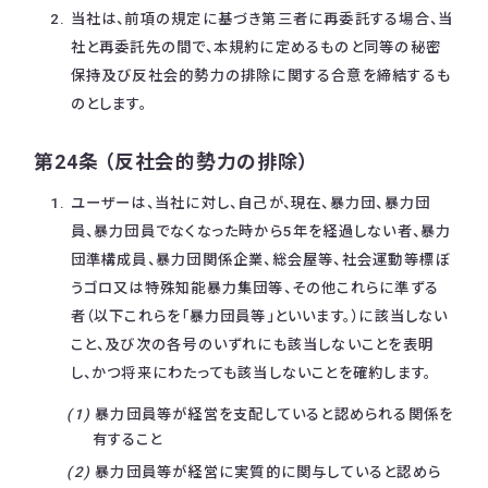
当社は、前項の規定に基づき第三者に再委託する場合、当
社と再委託先の間で、本規約に定めるものと同等の秘密
保持及び反社会的勢力の排除に関する合意を締結するも
のとします。
第24条 （反社会的勢力の排除）
ユーザーは、当社に対し、自己が、現在、暴力団、暴力団
員、暴力団員でなくなった時から5年を経過しない者、暴力
団準構成員、暴力団関係企業、総会屋等、社会運動等標ぼ
うゴロ又は特殊知能暴力集団等、その他これらに準ずる
者（以下これらを「暴力団員等」といいます。）に該当しない
こと、及び次の各号のいずれにも該当しないことを表明
し、かつ将来にわたっても該当しないことを確約します。
暴力団員等が経営を支配していると認められる関係を
有すること
暴力団員等が経営に実質的に関与していると認めら