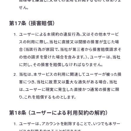
商標等を譲渡し、又はその使用を許諾するものではありま
せん。
第17条 （損害賠償）
ユーザーによる本規約の違反行為、又はその他本サービ
スの利用に際し、当社に直接又は間接の損害が生じた場
合（当該行為が原因で、当社が第三者から損害賠償請求そ
の他の請求を受けた場合を含みます。）、ユーザーは、当社
に対し、その損害を賠償しなければなりません。
当社は、本サービスの利用に関連してユーザーが被った損
害につき、当社に故意又は重大な過失がある場合、当社
は、ユーザーに現実に発生した直接かつ通常の損害に限
り、これを賠償するものとします。
第18条 （ユーザーによる利用契約の解約）
ユーザーは、アカウントを削除することで、いつでも本サー