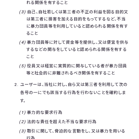
れる関係を有すること
自己、自社若しくは第三者の不正の利益を図る目的又
は第三者に損害を加える目的をもってするなど、不当
に暴力団員等を利用していると認められる関係を有す
ること
暴力団員等に対して資金等を提供し、又は便宜を供与
するなどの関与をしていると認められる関係を有する
こと
役員又は経営に実質的に関与している者が暴力団員
等と社会的に非難されるべき関係を有すること
ユーザーは、当社に対し、自ら又は第三者を利用して次の
各号の一にでも該当する行為を行わないことを確約しま
す。
暴力的な要求行為
法的な責任を超えた不当な要求行為
取引に関して、脅迫的な言動をし、又は暴力を用いる
行為