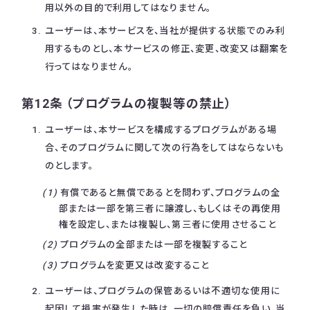
用以外の目的で利用してはなりません。
ユーザーは、本サービスを、当社が提供する状態でのみ利
用するものとし、本サービスの修正、変更、改変又は翻案を
行ってはなりません。
第12条 （プログラムの複製等の禁止）
ユーザーは、本サービスを構成するプログラムがある場
合、そのプログラムに関して次の行為をしてはならないも
のとします。
有償であると無償であるとを問わず、プログラムの全
部または一部を第三者に譲渡し、もしくはその再使用
権を設定し、または複製し、第三者に使用させること
プログラムの全部または一部を複製すること
プログラムを変更又は改変すること
ユーザーは、プログラムの保管あるいは不適切な使用に
起因して損害が発生した時は、一切の賠償責任を負い、当