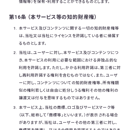
情報等）を保有・利用することができるものとします。
第16条 （本サービス等の知的財産権）
本サービス及びコンテンツに関する一切の知的財産権等
は、当社又は当社にライセンスを許諾している者に帰属す
るものとします。
当社は、ユーザーに対し、本サービス及びコンテンツにつ
き、本サービスの利用に必要な範囲における非独占的な
利用を許諾します。ただし、かかる利用許諾は、第三者に対
し再利用許諾する権利を含むものではなく、また、ユーザ
ーに対し、コンテンツについての知的財産権等、所有権類
似の権利若しくは自由に処分しうる権利その他の権利の
譲渡又は付与を意味するものではありません。
本サービス上、当社の商標、ロゴ及びサービスマーク等
（以下、総称して「商標等」といいます。）が表示される場合
がありますが、当社は、ユーザーその他の第三者に対し、