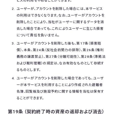
ビスの利用をやめることができます。
ユーザーが、アカウントを削除した場合には、本サービス
の利用はできなくなります。なお、ユーザーがアカウントを
削除したことにより、当社がユーザーに関するデータを消
去した場合であっても、これによりユーザーに生じた損害
について責任を負いません。
ユーザーがアカウントを削除した後も、第17条（損害賠
償）、本条、第24条（反社会的勢力の排除）、第26条（権利
義務の譲渡禁止）、第27条（分離可能性）、第28条（準拠法
および裁判管轄）の規定は、なお有効なものとして存続す
るものとします。
ユーザーがアカウントを削除した場合であっても、ユーザ
ーが本サービスを利用することにより作成された避難者
名簿、回覧板及び施設予約に関する情報を当社は保有す
ることができます。
第19条 （契約終了時の資産の返却および消去）