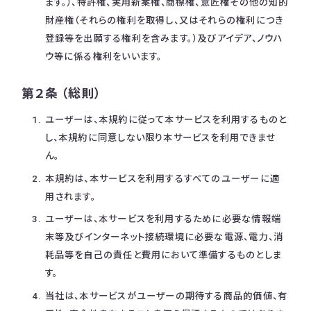
ます。）、特許権、実用新案権、商標権、意匠権その他の知的
財産権（それらの権利を取得し、又はそれらの権利につき
登録等を出願する権利を含みます。）及びアイデア、ノウハ
ウ等に係る権利をいいます。
第２条 （総則）
ユーザーは、本規約に従って本サービスを利用するものと
し、本規約に同意しない限り本サービスを利用できませ
ん。
本規約は、本サービスを利用するすべてのユーザーに適
用されます。
ユーザーは、本サービスを利用するために必要な情報端
末等及びインターネット接続環境に必要な電源、電力、消
耗品等を自己の責任と費用において準備するものとしま
す。
当社は、本サービスがユーザーの期待する商品的価値、有