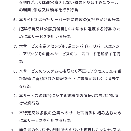
る動作若しくは通常意図しない効果を及ぼす外部ツール
の利用、作成又は頒布を行う行為
本サイト又は当社サーバー等に過度の負担をかける行為
犯罪行為又は公序良俗若しくは法令に違反する行為のた
めに本サービスを用いる行為
本サービスを逆アセンブル、逆コンパイル、リバースエンジ
ニアリングその他本サービスのソースコードを解析する行
為
本サービスのシステムに権限なく不正にアクセスし又は当
社設備に蓄積された情報を不正に書換え若しくは消去す
る行為
本サービスの趣旨に反する態様での宣伝、広告、勧誘、又
は営業行為
不特定又は多数の企業へのサービス提供に組み込むため
に本サービスを利用する行為
前各号の他、法令、裁判所の判決、決定若しくは命令、又は