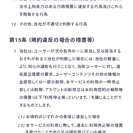
法令上拘束力のある行政措置に違反する行為及びこれら
を助長する行為
その他、当社が不適切と判断する行為
第15条 （規約違反の場合の措置等）
当社は、ユーザーが次の各号の一に該当し又は該当する
おそれがあると当社が判断した場合には、当社の裁量に
より、何らの通知も行うことなく、当該ユーザーに対し、違
反是正措置の要求、ユーザーコンテンツその他の情報の
全部若しくは一部の削除、本サービスの利用の一時停止
若しくは制限、アカウントの削除又は本利用契約の解除等
の措置（以下「利用停止等」といいます。）を講じることがで
きるものとします。
本規約のいずれかの条項に違反した場合
本サービスの利用に際して、過去に利用停止等の措置
を受けたことがあり又は現在受けている場合