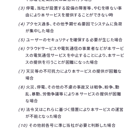
停電、当社が設置する設備の障害等、やむを得ない事
由により本サービスを提供することができない時
アクセス過多、その他予期せぬ要因でシステムに負荷
が集中した場合
ユーザーのセキュリティを確保する必要が生じた場合
クラウドサービスや電気通信の事業者などが本サービ
スの電気通信サービスを中止することにより、本サービ
スの提供を行うことが困難になった場合
天災等の不可抗力により本サービスの提供が困難な
場合
火災、停電、その他の不慮の事故又は戦争、紛争、動
乱、暴動、労働争議等により本サービスの提供が困難
な場合
法令又はこれらに基づく措置により本サービスの運営
が不能となった場合
その他前各号に準じ当社が必要と判断した場合