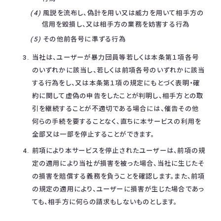
風説を流布し、偽計を用い又は威力を用いて相手方の
信用を毀損し、又は相手方の業務を妨害する行為
その他前各号に準ずる行為
当社は、ユーザーが暴力団員等若しくは本条第１項各号
のいずれかに該当し、若しくは前項各号のいずれかに該当
する行為をし、又は本条第１項の規定にもとづく表明・確
約に関して虚偽の申告をしたことが判明し、相手方との取
引を継続することが不適切である場合には、催告その他
何らの手続を要することなく、直ちに本サービスの利用を
全部又は一部を停止することができます。
前項により本サービスを停止されたユーザーは、前項の規
定の適用により当社が損害を被った場合、当社に生じたそ
の損害を賠償する義務を負うことを確認します。また、前項
の規定の適用により、ユーザーに損害が生じた場合であっ
ても、相手方に何らの請求もしないものとします。