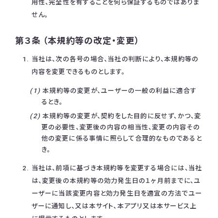
用性、完全性を有することを何ら保証するものではありま
せん。
第３条 （本規約等の改定・変更）
当社は、次の各号の場合、当社の判断により、本規約等の
内容を変更できるものとします。
本規約等の変更が、ユーザーの一般の利益に適合す
るとき。
本規約等の変更が、契約をした目的に反せず、かつ、変
更の必要性、変更後の内容の相当性、変更の内容その
他の変更に係る事情に照らして合理的なものであると
き。
当社は、前項に基づき本規約等を変更する場合には、当社
は、変更後の本規約等の効力発生日の１ヶ月前までに、ユ
ーザーに当該変更内容と効力発生日を適宜の方法でユー
ザーに通知し、又は本サイト、本アプリ又は本サービス上