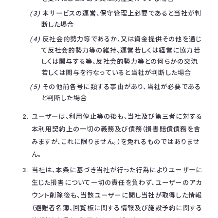
本サービスの運営、保守管理上必要であると当社が判
断した場合
反社会的勢力等であるか、又は資金提供その他を通じ
て反社会的勢力等の維持、運営若しくは経営に協力若
しくは関与する等、反社会的勢力等との何らかの交流
若しくは関与を行なっていると当社が判断した場合
その他前各号に類する事由があり、当社が必要である
と判断した場合
ユーザーは、利用停止等の後も、当社及び第三者に対する
本利用契約上の一切の義務及び債務（損害賠償債務を含
みますが、これに限りません。）を免れるものではありませ
ん。
当社は、本条に基づき当社が行った行為によりユーザーに
生じた損害について一切の責任を負わず、ユーザーのアカ
ウント削除後も、当該ユーザーに関し当社が取得した情報
（避難者名簿、回覧板に関する情報及び施設予約に関する