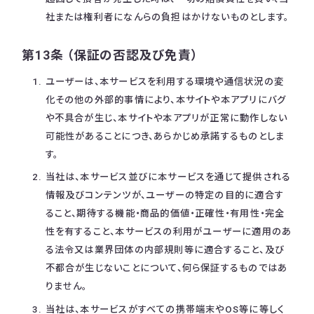
社または権利者になんらの負担はかけないものとします。
第13条 （保証の否認及び免責）
ユーザーは、本サービスを利用する環境や通信状況の変
化その他の外部的事情により、本サイトや本アプリにバグ
や不具合が生じ、本サイトや本アプリが正常に動作しない
可能性があることにつき、あらかじめ承諾するものとしま
す。
当社は、本サービス並びに本サービスを通じて提供される
情報及びコンテンツが、ユーザーの特定の目的に適合す
ること、期待する機能・商品的価値・正確性・有用性・完全
性を有すること、本サービスの利用がユーザーに適用のあ
る法令又は業界団体の内部規則等に適合すること、及び
不都合が生じないことについて、何ら保証するものではあ
りません。
当社は、本サービスがすべての携帯端末やOS等に等しく