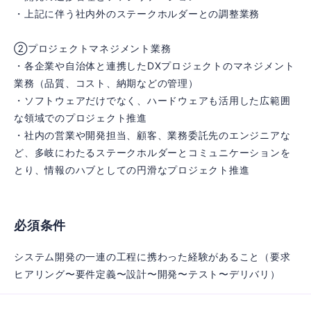
・上記に伴う社内外のステークホルダーとの調整業務
②プロジェクトマネジメント業務
・各企業や自治体と連携したDXプロジェクトのマネジメント
業務（品質、コスト、納期などの管理）
・ソフトウェアだけでなく、ハードウェアも活用した広範囲
な領域でのプロジェクト推進
・社内の営業や開発担当、顧客、業務委託先のエンジニアな
ど、多岐にわたるステークホルダーとコミュニケーションを
とり、情報のハブとしての円滑なプロジェクト推進
必須条件
システム開発の一連の工程に携わった経験があること（要求
ヒアリング〜要件定義〜設計〜開発〜テスト〜デリバリ）