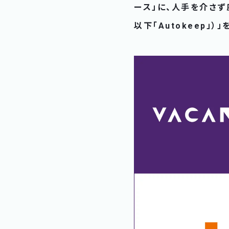
ース」に、人手を介さず座
以下「Autokeep」）