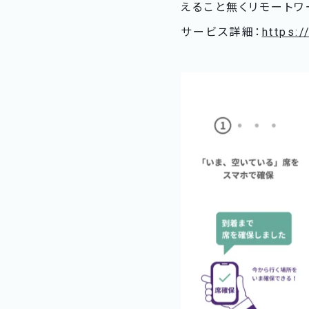
えること無くリモート
サービス詳細：
https: