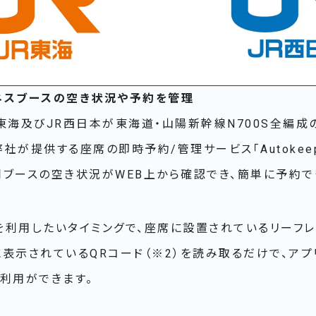
ネスブースの空き状況や予約を管理
東海及びJR西日本が東海道・山陽新幹線N700S全編成
弊社が提供する座席の即時予約/管理サービス「Autokee
ブースの空き状況がWEB上から確認でき、簡単に予約で
を利用したいタイミングで、座席に設置されているリーフレ
表示されているQRコード（※2）を読み取るだけで、ア
利用ができます。