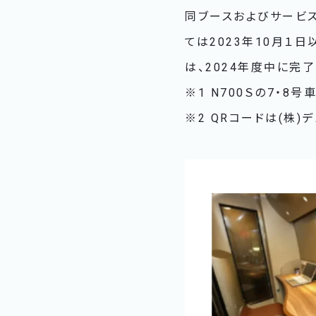
同ブースおよびサービ
ては2023年10月１
は、2024年度中に完
※1 N700Ｓの7・
※2 QRコードは(株