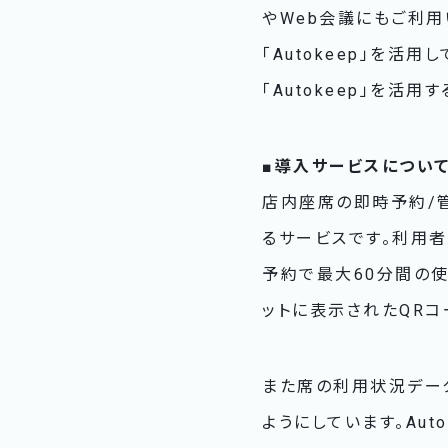
やWeb会議にもご利
「Autokeep」を活
「Autokeep」を活用
■導入サービスについ
店内座席の即時予約/管
るサービスです。利用
予約で最大60分間の
ットに表示されたQRコ
また席の利用状況デー
ようにしています。Au