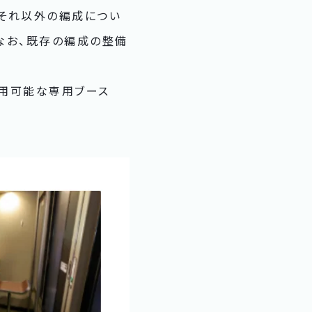
それ以外の編成につい
なお、既存の編成の整備
利用可能な専用ブース