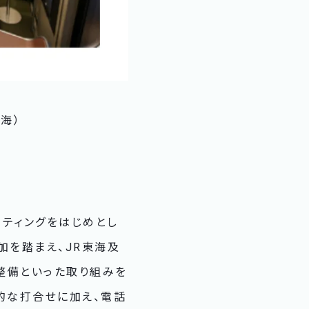
海）
ーティングをはじめとし
加を踏まえ、JR東海及
の整備といった取り組みを
的な打合せに加え、電話