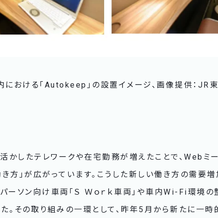
における「Autokeep」の設置イメージ、画像提供：JR東
を活かしたテレワークや在宅勤務が増えたことで、Webミ
き方」が広がっています。こうした新しい働き方の需要増
パーソン向け車両「Ｓ Ｗｏｒｋ車両」や車内Wi-Fi環境
した。その取り組みの一環として、昨年5月から新たに一時