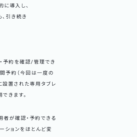
的に導入し、
も、引き続き
き・予約を確認/管理でき
時間予約（今回は一度の
に設置された専用タブレ
用できます。
用者が確認・予約できる
レーションをほとんど変