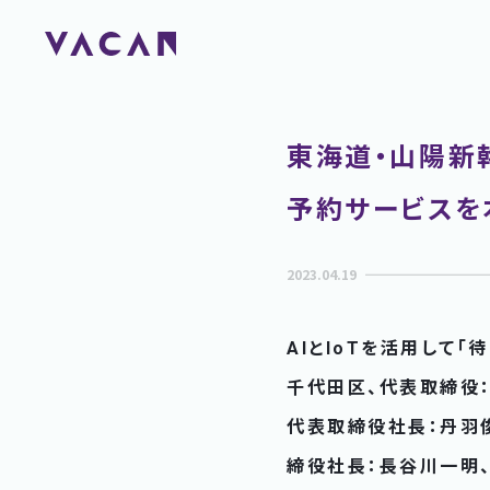
東海道・山陽新
予約サービスを
2023.04.19
AIとIoTを活用して
千代田区、代表取締役：
代表取締役社長：丹羽
締役社長：長谷川一明