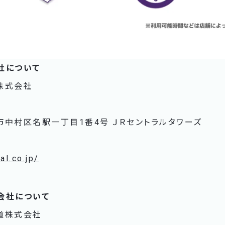
社について
株式会社
中村区名駅一丁目1番4号 ＪＲセントラルタワーズ
al.co.jp/
会社について
道株式会社