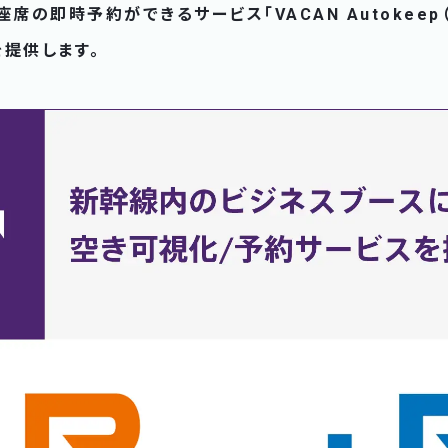
席の即時予約ができるサービス「VACAN Autokeep
」を提供します。