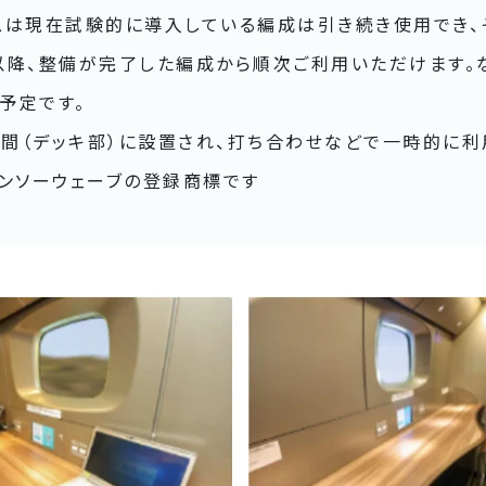
スは現在試験的に導入している編成は引き続き使用でき、
日以降、整備が完了した編成から順次ご利用いただけます。
了予定です。
8号車間（デッキ部）に設置され、打ち合わせなどで一時的に
)デンソーウェーブの登録商標です