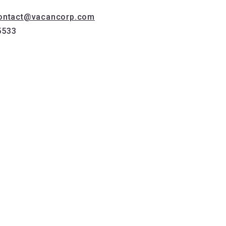
ontact@vacancorp.com
533