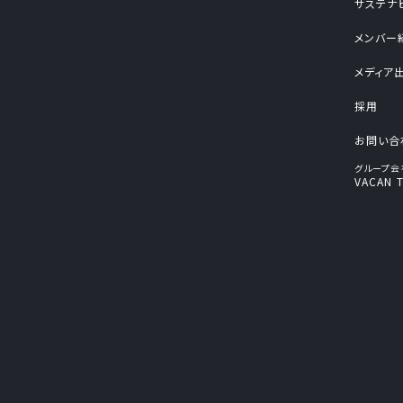
サステナ
メンバー
メディア
採用
お問い合
グループ会
VACAN T