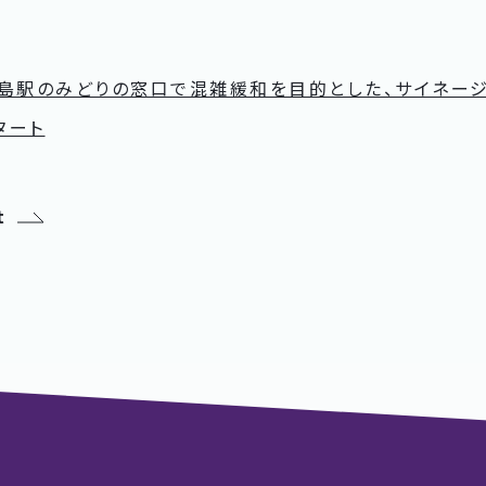
広島駅のみどりの窓口で混雑緩和を目的とした、サイネー
タート
t