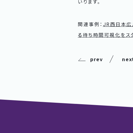
いります。
関連事例：
JR西日本
る待ち時間可視化をス
prev
nex