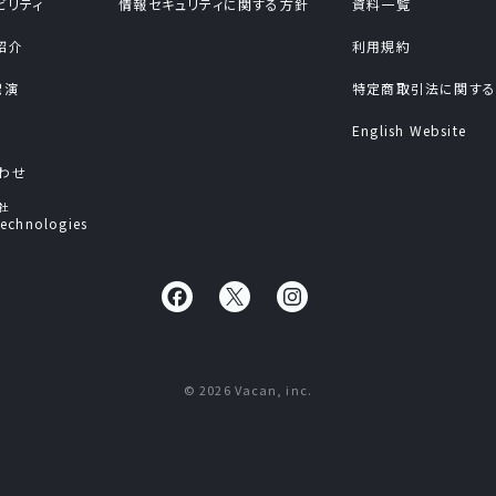
ビリティ
情報セキュリティに関する方針
資料一覧
紹介
利用規約
出演
特定商取引法に関す
English Website
わせ
社
echnologies
© 2026 Vacan, inc.