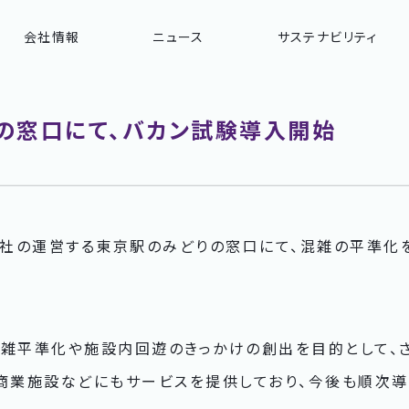
会社情報
ニュース
サステナビリティ
の窓口にて、バカン試験導入開始
社の運営する東京駅のみどりの窓口にて、混雑の平準化
。
混雑平準化や施設内回遊のきっかけの創出を目的として、
結商業施設などにもサービスを提供しており、今後も順次