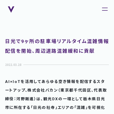
日光で9ヶ所の駐車場リアルタイム混雑情報
配信を開始、周辺道路混雑緩和に貢献
2022.03.28
AI×IoTを活用してあらゆる空き情報を配信するスタ
ートアップ、株式会社バカン（東京都千代田区、代表取
締役：河野剛進）は、観光DXの一環として栃木県日光
市に所在する「日光の社寺」エリアの「混雑」を可視化