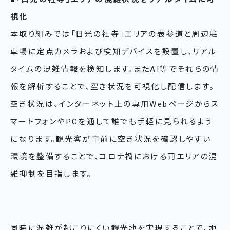
視化
本取り組みでは「日光の社寺」エリアの表参道と周辺駐
車場に定点カメラおよび検知デバイスを設置し、リアル
タイムの混雑情報を検知します。またAI等でそれらの情
報を解析することで、空き状況を可視化し配信します。
空き状況は、インターネット上の専用Webページからス
マートフォンやPCを通して誰でも手軽に見られるよう
になります。観光客が事前に空き状況を確認しやすい
環境を整備することで、コロナ禍における同エリアの混
雑抑制を目指します。
同時に混雑が起こりにくい観光地を実現することで、地