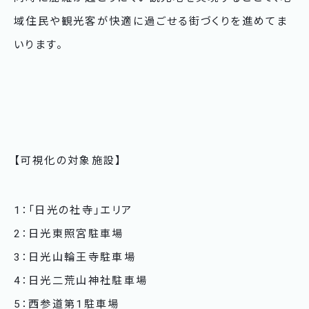
域住民や観光客が快適に過ごせる街づくりを進めてま
いります。
【可視化の対象施設】
1：「日光の社寺」エリア
2：日光東照宮駐車場
3：日光山輪王寺駐車場
4：日光二荒山神社駐車場
5：西参道第1駐車場