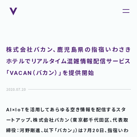
株式会社バカン、鹿児島県の指宿いわさき
ホテルでリアルタイム混雑情報配信サービス
「VACAN（バカン）」を提供開始
2020.07.20
AI×IoTを活用してあらゆる空き情報を配信するスタ
ートアップ、株式会社バカン（東京都千代田区、代表取
締役：河野剛進、以下「バカン」）は7月20日、指宿いわ