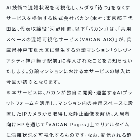
AI技術で混雑状況を可視化し、ムダな「待つ」をなくす
サービスを提供する株式会社バカン（本社：東京都千代
田区、代表取締役：河野剛進、以下「バカン」）は、「共用
スペースの混雑可視化サービス（VACAN AIS）」が、兵
庫県神戸市垂水区に誕生する分譲マンション「クレヴィ
アシティ神戸舞子駅前」に導入されたことをお知らせい
たします。分譲マンションにおける本サービスの導入は
今回が初※となります。
※本サービスは、バカンが独自に開発・運営するAIプラ
ットフォームを活用し、マンション内の共用スペースに設
置したIPカメラから取得した静止画像を解析、入居者
向けHPを通じて「VACAN Pages」上でリアルタイム
に混雑状況を可視化するものです。なお、配信される静