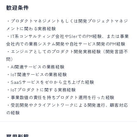
歓迎条件
・プロダクトマネジメントもしくは開発プロジェクトマネジ
メントに関わる実務経験
・IT系コンサルティング会社やSIerでのPM経験、または事業
会社内での業務システム開発や自社サービス開発のPM経験
・エンジニアとしてのプロダクト開発実務経験（開発言語不
問）
・AI関連サービスの業務経験
・IoT関連サービスの業務経験
・SaaSサービスをゼロから立ち上げた経験
・IoTプロダクトに関する実務経験
・事業数値の責任を持ちプロダクト運用を行った経験
・受託開発やクライアントワークによる開発進行、顧客対応
の経験
雇用形態