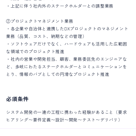
・上記に伴う社内外のステークホルダーとの調整業務
②プロジェクトマネジメント業務
・各企業や自治体と連携したDXプロジェクトのマネジメント
業務（品質、コスト、納期などの管理）
・ソフトウェアだけでなく、ハードウェアも活用した広範囲
な領域でのプロジェクト推進
・社内の営業や開発担当、顧客、業務委託先のエンジニアな
ど、多岐にわたるステークホルダーとコミュニケーションを
とり、情報のバブとしての円滑なプロジェクト推進
必須条件
システム開発の一連の工程に携わった経験があること（要求
ヒアリング〜要件定義〜設計〜開発〜テスト〜デリバリ）